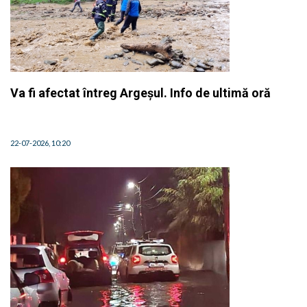
Va fi afectat întreg Argeșul. Info de ultimă oră
22-07-2026, 10:20