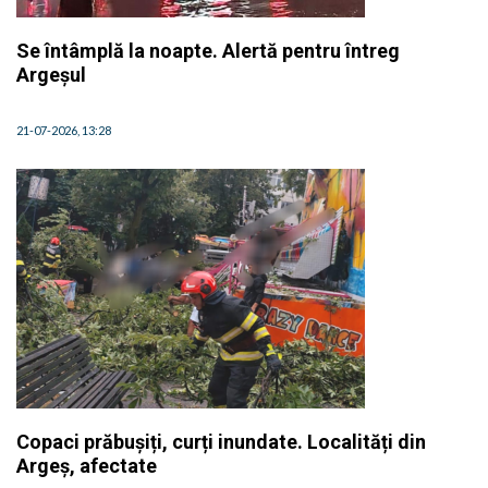
Se întâmplă la noapte. Alertă pentru întreg
Argeșul
21-07-2026, 13:28
Copaci prăbușiți, curți inundate. Localități din
Argeș, afectate