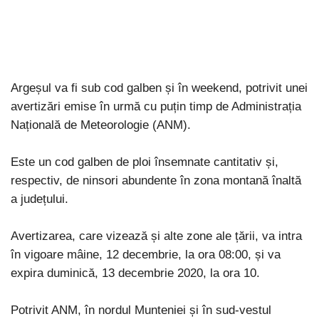
Argeșul va fi sub cod galben și în weekend, potrivit unei
avertizări emise în urmă cu puțin timp de Administrația
Națională de Meteorologie (ANM).
Este un cod galben de ploi însemnate cantitativ și,
respectiv, de ninsori abundente în zona montană înaltă
a județului.
Avertizarea, care vizează și alte zone ale țării, va intra
în vigoare mâine, 12 decembrie, la ora 08:00, și va
expira duminică, 13 decembrie 2020, la ora 10.
Potrivit ANM, în nordul Munteniei și în sud-vestul