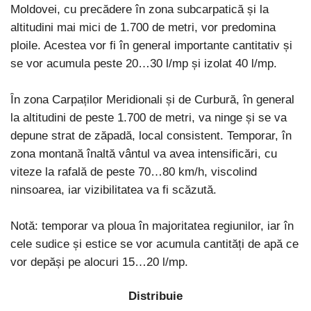
Moldovei, cu precădere în zona subcarpatică și la
altitudini mai mici de 1.700 de metri, vor predomina
ploile. Acestea vor fi în general importante cantitativ și
se vor acumula peste 20…30 l/mp și izolat 40 l/mp.
În zona Carpaților Meridionali și de Curbură, în general
la altitudini de peste 1.700 de metri, va ninge și se va
depune strat de zăpadă, local consistent. Temporar, în
zona montană înaltă vântul va avea intensificări, cu
viteze la rafală de peste 70…80 km/h, viscolind
ninsoarea, iar vizibilitatea va fi scăzută.
Notă: temporar va ploua în majoritatea regiunilor, iar în
cele sudice și estice se vor acumula cantități de apă ce
vor depăși pe alocuri 15…20 l/mp.
Distribuie