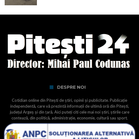
DESPRE NOI
Cotidian online din Pitești de știri, opinii și publicitate. Publicație
independentă, care vă prezintă informații de ultimă oră din Pitești,
județul Argeș și din țară. Aici puteți citi cele mai noi știri, știrile care
contează, din politică, administrație, economie, cultură sau sport.