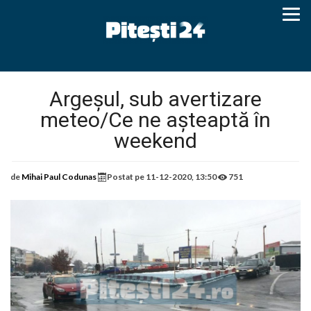
Argeșul, sub avertizare
meteo/Ce ne așteaptă în
weekend
de
Mihai Paul Codunas
Postat pe
11-12-2020, 13:50
751