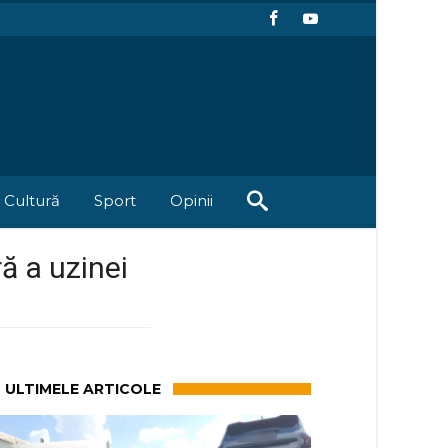
Cultură
Sport
Opinii
ă a uzinei
ULTIMELE ARTICOLE