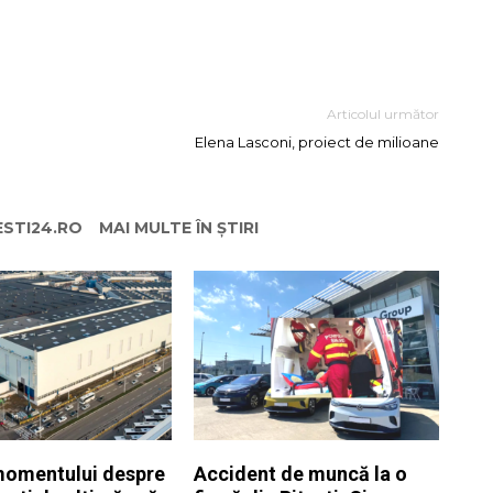
Articolul următor
Elena Lasconi, proiect de milioane
ESTI24.RO
MAI MULTE ÎN ȘTIRI
momentului despre
Accident de muncă la o