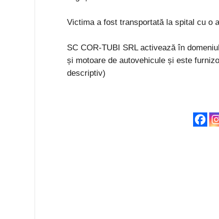
Victima a fost transportată la spital cu o
SC COR-TUBI SRL activează în domeniul p
și motoare de autovehicule și este furniz
descriptiv)