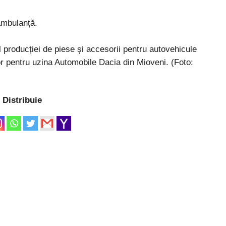
 ambulanță.
roducției de piese și accesorii pentru autovehicule
or pentru uzina Automobile Dacia din Mioveni. (Foto:
Distribuie