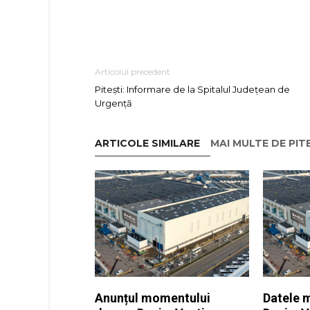
Articolul precedent
Pitești: Informare de la Spitalul Județean de
Urgență
ARTICOLE SIMILARE
MAI MULTE DE PIT
Anunțul momentului
Datele 