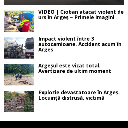
VIDEO | Cioban atacat violent de
urs în Argeș – Primele imagini
Impact violent între 3
autocamioane. Accident acum în
Argeș
Argeșul este vizat total.
Avertizare de ultim moment
Explozie devastatoare în Argeș.
Locuință distrusă, victimă