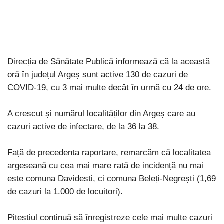
Direcția de Sănătate Publică informează că la această
oră în județul Argeș sunt active 130 de cazuri de
COVID-19, cu 3 mai multe decât în urmă cu 24 de ore.
A crescut și numărul localităților din Argeș care au
cazuri active de infectare, de la 36 la 38.
Față de precedenta raportare, remarcăm că localitatea
argeșeană cu cea mai mare rată de incidență nu mai
este comuna Davidești, ci comuna Beleți-Negrești (1,69
de cazuri la 1.000 de locuitori).
Piteștiul continuă să înregistreze cele mai multe cazuri