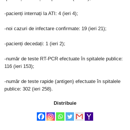
-pacienți internați la ATI: 4 (ieri 4);
-noi cazuri de infectare confirmate: 19 (ieri 21);
-pacienți decedați: 1 (ieri 2);
-număr de teste RT-PCR efectuate în spitalele publice:
116 (ieri 153);
-număr de teste rapide (antigen) efectuate în spitalele
publice: 302 (ieri 258).
Distribuie