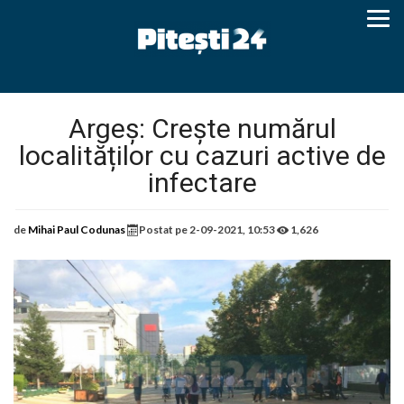
Argeș: Crește numărul
localităților cu cazuri active de
infectare
de
Mihai Paul Codunas
Postat pe
2-09-2021, 10:53
1,626