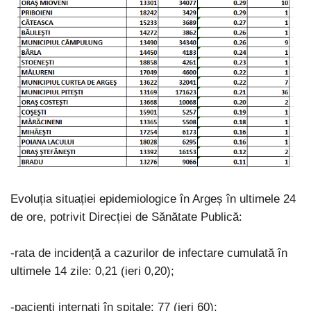
Evoluția situației epidemiologice în Argeș în ultimele 24
de ore, potrivit Direcției de Sănătate Publică:
-rata de incidență a cazurilor de infectare cumulată în
ultimele 14 zile: 0,21 (ieri 0,20);
-pacienți internați în spitale: 77 (ieri 60);