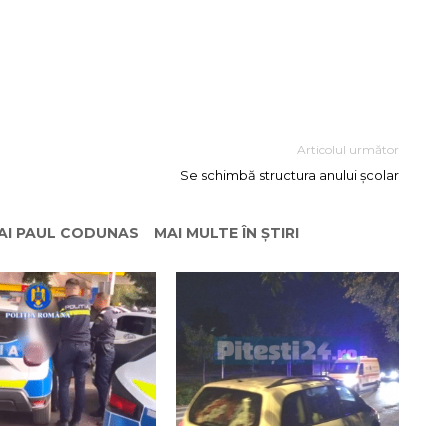
Articolul următor
Se schimbă structura anului școlar
HAI PAUL CODUNAS
MAI MULTE ÎN ȘTIRI