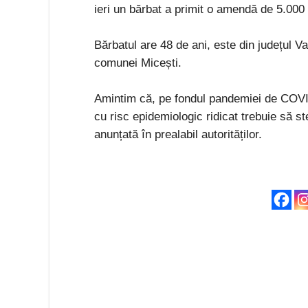
ieri un bărbat a primit o amendă de 5.000 d
Bărbatul are 48 de ani, este din județul Va
comunei Micești.
Amintim că, pe fondul pandemiei de COVID
cu risc epidemiologic ridicat trebuie să st
anunțată în prealabil autorităților.