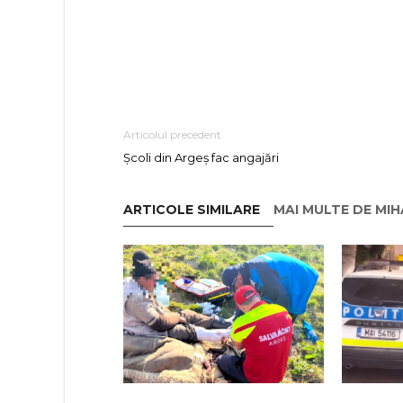
Articolul precedent
Școli din Argeș fac angajări
ARTICOLE SIMILARE
MAI MULTE DE MI