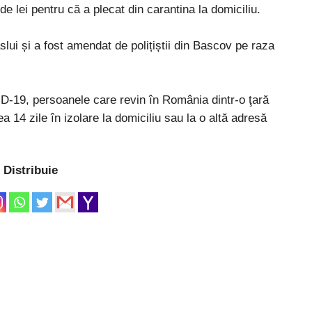
e lei pentru că a plecat din carantina la domiciliu.
slui și a fost amendat de polițiștii din Bascov pe raza
-19, persoanele care revin în România dintr-o ţară
ea 14 zile în izolare la domiciliu sau la o altă adresă
Distribuie