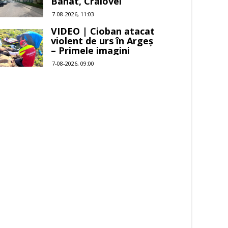
Banat, Craiovei
7-08-2026, 11:03
VIDEO | Cioban atacat
violent de urs în Argeș
– Primele imagini
7-08-2026, 09:00