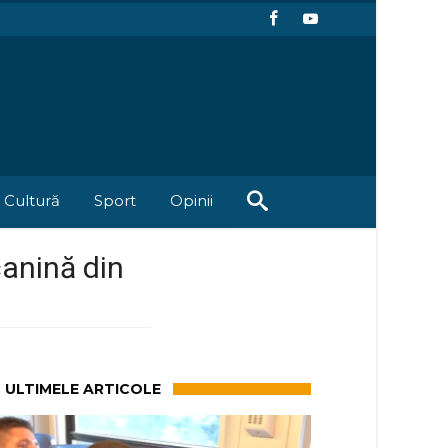
Cultură
Sport
Opinii
canină din
ULTIMELE ARTICOLE