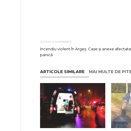
Articolul precedent
Incendiu violent în Argeș. Case și anexe afectate
panică
ARTICOLE SIMILARE
MAI MULTE DE PIT