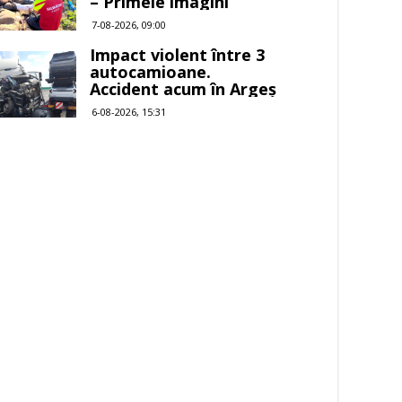
– Primele imagini
7-08-2026, 09:00
Impact violent între 3
autocamioane.
Accident acum în Argeș
6-08-2026, 15:31