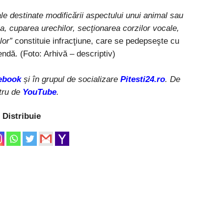
cale destinate modificării aspectului unui animal sau
a, cuparea urechilor, secţionarea corzilor vocale,
lor”
constituie infracţiune, care se pedepseşte cu
endă. (Foto: Arhivă – descriptiv)
ebook
și în grupul de socializare
Pitesti24.ro
. De
tru de
YouTube
.
Distribuie