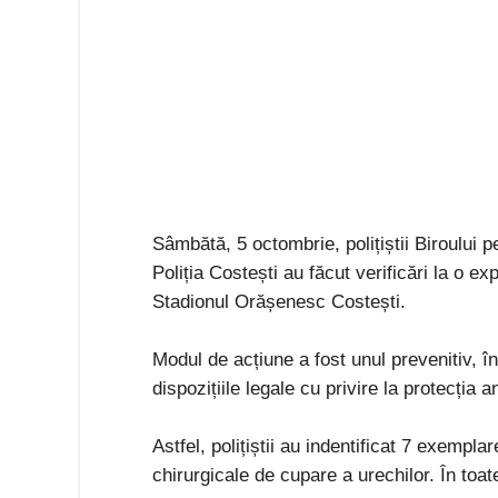
Sâmbătă, 5 octombrie, polițiștii Biroului pe
Poliția Costești au făcut verificări la o e
Stadionul Orășenesc Costești.
Modul de acțiune a fost unul prevenitiv, în
dispozițiile legale cu privire la protecția 
Astfel, polițiștii au indentificat 7 exempla
chirurgicale de cupare a urechilor. În toat