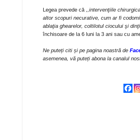
Legea prevede că
,,intervenţiile chirurgi
altor scopuri necurative, cum ar fi codomi
ablaţia ghearelor, coltilotul ciocului şi dinţi
închisoare de la 6 luni la 3 ani sau cu am
Ne puteți citi și pe pagina noastră de
Fac
asemenea, vă puteți abona la canalul nos