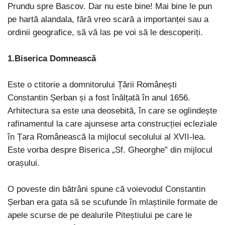
Prundu spre Bascov. Dar nu este bine! Mai bine le pun
pe hartă alandala, fără vreo scară a importanței sau a
ordinii geografice, să vă las pe voi să le descoperiți.
1.Biserica Domnească
Este o ctitorie a domnitorului Țării Românești
Constantin Șerban și a fost înălțată în anul 1656.
Arhitectura sa este una deosebită, în care se oglindește
rafinamentul la care ajunsese arta construcției ecleziale
în Țara Românească la mijlocul secolului al XVII-lea.
Este vorba despre Biserica „Sf. Gheorghe” din mijlocul
orașului.
O poveste din bătrâni spune că voievodul Constantin
Șerban era gata să se scufunde în mlaștinile formate de
apele scurse de pe dealurile Piteștiului pe care le