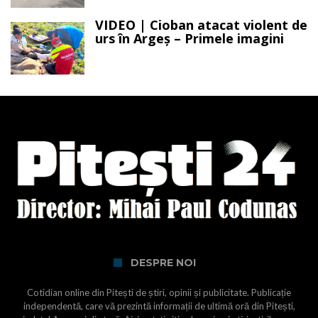
VIDEO | Cioban atacat violent de
urs în Argeș – Primele imagini
DESPRE NOI
Cotidian online din Pitești de știri, opinii și publicitate. Publicație
independentă, care vă prezintă informații de ultimă oră din Pitești,