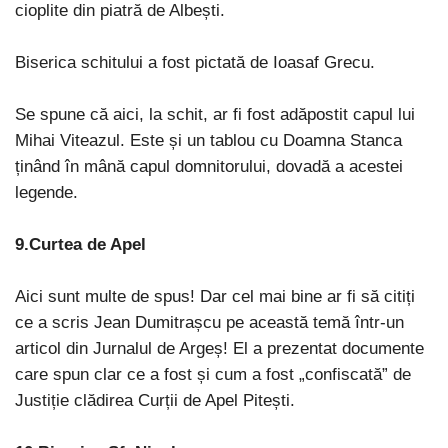
cioplite din piatră de Albești.
Biserica schitului a fost pictată de Ioasaf Grecu.
Se spune că aici, la schit, ar fi fost adăpostit capul lui
Mihai Viteazul. Este și un tablou cu Doamna Stanca
ținând în mână capul domnitorului, dovadă a acestei
legende.
9.
Curtea de Apel
Aici sunt multe de spus! Dar cel mai bine ar fi să citiți
ce a scris Jean Dumitrașcu pe această temă într-un
articol din Jurnalul de Argeș! El a prezentat documente
care spun clar ce a fost și cum a fost „confiscată” de
Justiție clădirea Curții de Apel Pitești.