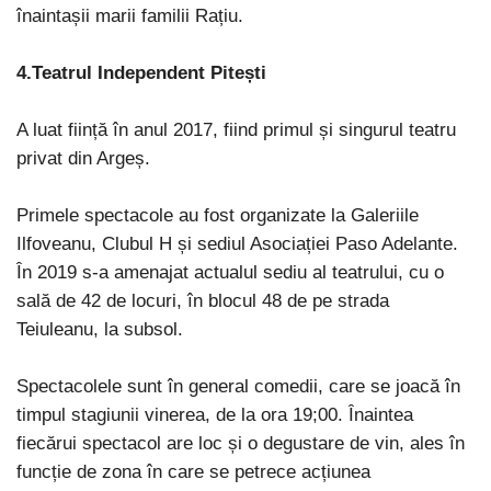
înaintașii marii familii Rațiu.
4.Teatrul Independent Pitești
A luat ființă în anul 2017, fiind primul și singurul teatru
privat din Argeș.
Primele spectacole au fost organizate la Galeriile
Ilfoveanu, Clubul H și sediul Asociației Paso Adelante.
În 2019 s-a amenajat actualul sediu al teatrului, cu o
sală de 42 de locuri, în blocul 48 de pe strada
Teiuleanu, la subsol.
Spectacolele sunt în general comedii, care se joacă în
timpul stagiunii vinerea, de la ora 19;00. Înaintea
fiecărui spectacol are loc și o degustare de vin, ales în
funcție de zona în care se petrece acțiunea