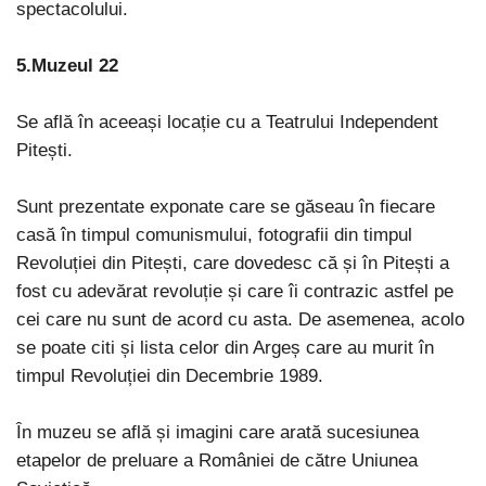
spectacolului.
5.Muzeul 22
Se află în aceeași locație cu a Teatrului Independent
Pitești.
Sunt prezentate exponate care se găseau în fiecare
casă în timpul comunismului, fotografii din timpul
Revoluției din Pitești, care dovedesc că și în Pitești a
fost cu adevărat revoluție și care îi contrazic astfel pe
cei care nu sunt de acord cu asta. De asemenea, acolo
se poate citi și lista celor din Argeș care au murit în
timpul Revoluției din Decembrie 1989.
În muzeu se află și imagini care arată sucesiunea
etapelor de preluare a României de către Uniunea