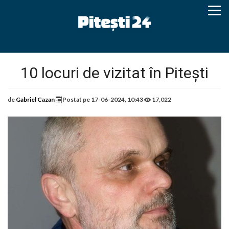
10 locuri de vizitat în Pitești
de
Gabriel Cazan
Postat pe
17-06-2024, 10:43
17,022