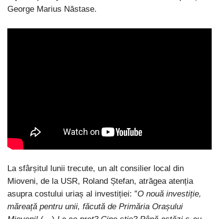
George Marius Năstase.
La sfârșitul lunii trecute, un alt consilier local din
Mioveni, de la USR, Roland Ștefan, atrăgea atenția
asupra costului uriaș al investiției: ”
O nouă investiție,
măreață pentru unii, făcută de Primăria Orașului