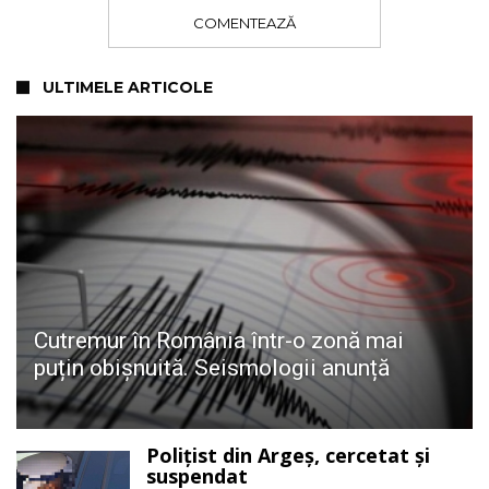
COMENTEAZĂ
ULTIMELE ARTICOLE
Cutremur în România într-o zonă mai
puțin obișnuită. Seismologii anunță
Polițist din Argeș, cercetat și
suspendat