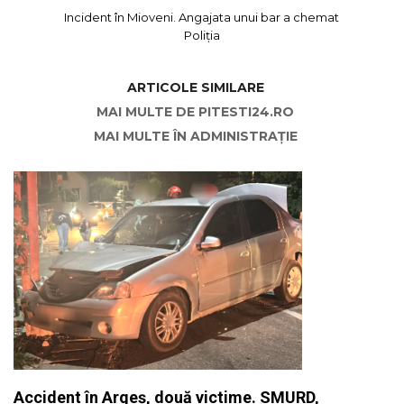
Incident în Mioveni. Angajata unui bar a chemat
Poliția
ARTICOLE SIMILARE
MAI MULTE DE PITESTI24.RO
MAI MULTE ÎN ADMINISTRAȚIE
Accident în Argeș, două victime. SMURD,