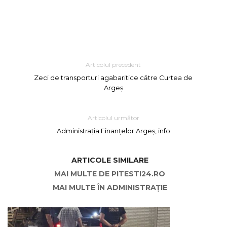
Articolul precedent
Zeci de transporturi agabaritice către Curtea de
Argeș
Articolul următor
Administrația Finanțelor Argeș, info
ARTICOLE SIMILARE
MAI MULTE DE PITESTI24.RO
MAI MULTE ÎN ADMINISTRAȚIE