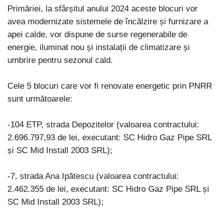
Primăriei, la sfârșitul anului 2024 aceste blocuri vor
avea modernizate sistemele de încălzire și furnizare a
apei calde, vor dispune de surse regenerabile de
energie, iluminat nou și instalații de climatizare și
umbrire pentru sezonul cald.
Cele 5 blocuri care vor fi renovate energetic prin PNRR
sunt următoarele:
-104 ETP, strada Depozitelor (valoarea contractului:
2.696.797,93 de lei, executant: SC Hidro Gaz Pipe SRL
și SC Mid Install 2003 SRL);
-7, strada Ana Ipătescu (valoarea contractului:
2.462.355 de lei, executant: SC Hidro Gaz Pipe SRL și
SC Mid Install 2003 SRL);