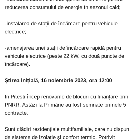
reducerea consumului de energie în sezonul cald;
-instalarea de stații de încărcare pentru vehicule
electrice;
-amenajarea unei stații de încărcare rapidă pentru
vehicule electrice (peste 22 kW, cu două puncte de
încărcare).
Știrea inițială, 16 noiembrie 2023, ora 12:00
În Pitești încep renovările de blocuri cu finanțare prin
PNRR. Astăzi la Primărie au fost semnate primele 5
contracte.
Sunt clădiri rezidențiale multifamiliale, care nu dispun
de sisteme de izolație și confort termic. Potrivit