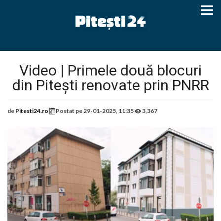
Video | Primele două blocuri
din Pitești renovate prin PNRR
de
Pitesti24.ro
Postat pe
29-01-2025, 11:35
3,367