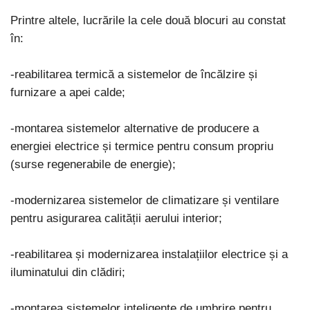
Printre altele, lucrările la cele două blocuri au constat
în:
-reabilitarea termică a sistemelor de încălzire și
furnizare a apei calde;
-montarea sistemelor alternative de producere a
energiei electrice și termice pentru consum propriu
(surse regenerabile de energie);
-modernizarea sistemelor de climatizare și ventilare
pentru asigurarea calității aerului interior;
-reabilitarea și modernizarea instalațiilor electrice și a
iluminatului din clădiri;
-montarea sistemelor inteligente de umbrire pentru