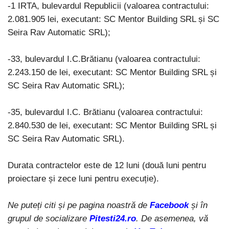
-1 IRTA, bulevardul Republicii (valoarea contractului:
2.081.905 lei, executant: SC Mentor Building SRL și SC
Seira Rav Automatic SRL);
-33, bulevardul I.C.Brătianu (valoarea contractului:
2.243.150 de lei, executant: SC Mentor Building SRL și
SC Seira Rav Automatic SRL);
-35, bulevardul I.C. Brătianu (valoarea contractului:
2.840.530 de lei, executant: SC Mentor Building SRL și
SC Seira Rav Automatic SRL).
Durata contractelor este de 12 luni (două luni pentru
proiectare și zece luni pentru execuție).
Ne puteți citi și pe pagina noastră de
Facebook
și în
grupul de socializare
Pitesti24.ro
. De asemenea, vă