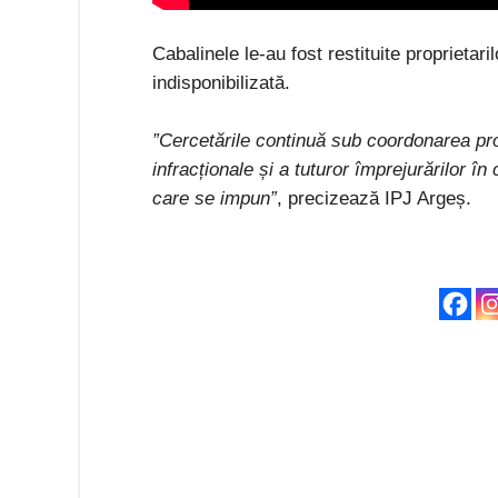
Cabalinele le-au fost restituite proprietarilo
indisponibilizată.
”Cercetările continuă sub coordonarea procu
infracționale și a tuturor împrejurărilor în
care se impun”
, precizează IPJ Argeș.