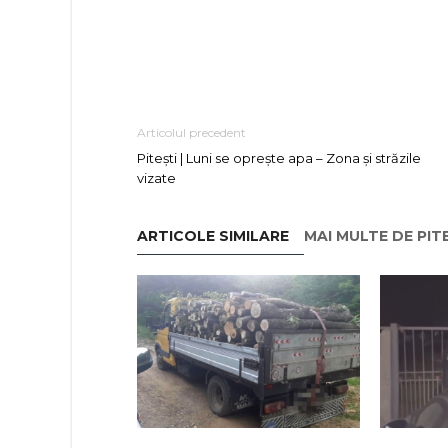
Articolul precedent
Pitești | Luni se oprește apa – Zona și străzile
vizate
ARTICOLE SIMILARE
MAI MULTE DE PIT