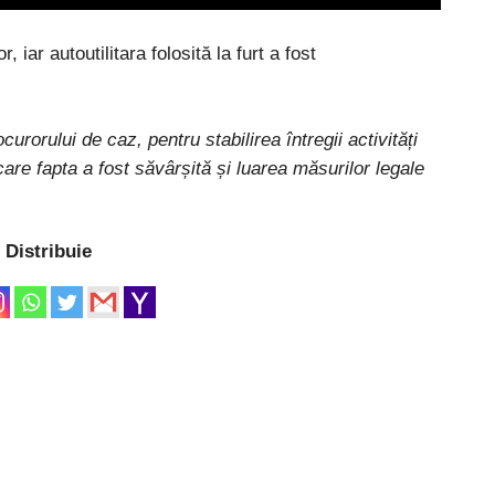
r, iar autoutilitara folosită la furt a fost
rorului de caz, pentru stabilirea întregii activități
 care fapta a fost săvârșită și luarea măsurilor legale
Distribuie