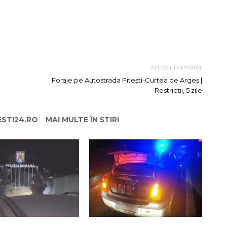
Articolul următor
Foraje pe Autostrada Pitești-Curtea de Argeș |
Restricții, 5 zile
ESTI24.RO
MAI MULTE ÎN ȘTIRI