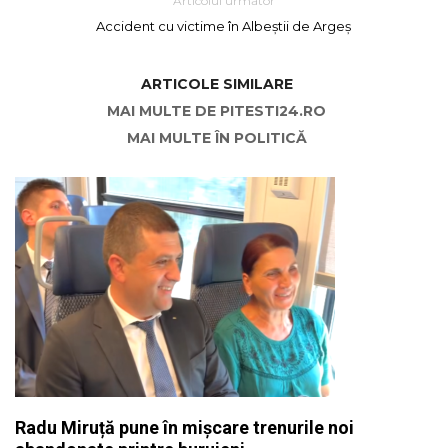
Articolul următor
Accident cu victime în Albeștii de Argeș
ARTICOLE SIMILARE
MAI MULTE DE PITESTI24.RO
MAI MULTE ÎN POLITICĂ
Radu Miruță pune în mișcare trenurile noi