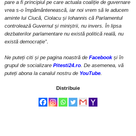
pare a fi principiul pe care actuala coaliție de guvernare
vrea s-o împământenească, iar noi vrem să le aducem
aminte lui Ciucă, Ciolacu și Iohannis că Parlamentul
controlează Guvernul și miniștrii, nu invers. În lipsa
dezbaterilor parlamentare nu există politică reală, nu
există democrație”
.
Ne puteți citi și pe pagina noastră de
Facebook
și în
grupul de socializare
Pitesti24.ro
. De asemenea, vă
puteți abona la canalul nostru de
YouTube
.
Distribuie