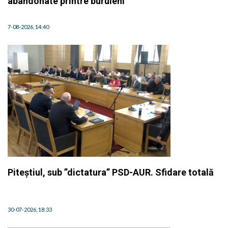
abandonate printre buruieni
7-08-2026, 14:40
Piteștiul, sub ”dictatura” PSD-AUR. Sfidare totală
30-07-2026, 18:33