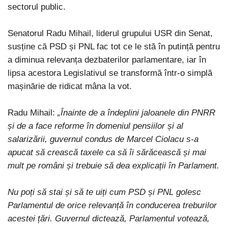
sectorul public.
Senatorul Radu Mihail, liderul grupului USR din Senat,
susține că PSD și PNL fac tot ce le stă în putință pentru
a diminua relevanța dezbaterilor parlamentare, iar în
lipsa acestora Legislativul se transformă într-o simplă
mașinărie de ridicat mâna la vot.
Radu Mihail:
„Înainte de a îndeplini jaloanele din PNRR
și de a face reforme în domeniul pensiilor și al
salarizării, guvernul condus de Marcel Ciolacu s-a
apucat să crească taxele ca să îi sărăcească și mai
mult pe români și trebuie să dea explicații în Parlament.
Nu poți să stai și să te uiți cum PSD și PNL golesc
Parlamentul de orice relevanță în conducerea treburilor
acestei țări. Guvernul dictează, Parlamentul votează,