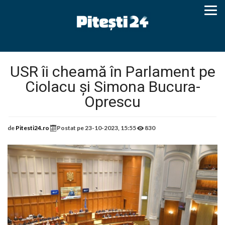
USR îi cheamă în Parlament pe
Ciolacu și Simona Bucura-
Oprescu
de
Pitesti24.ro
Postat pe
23-10-2023, 15:55
830