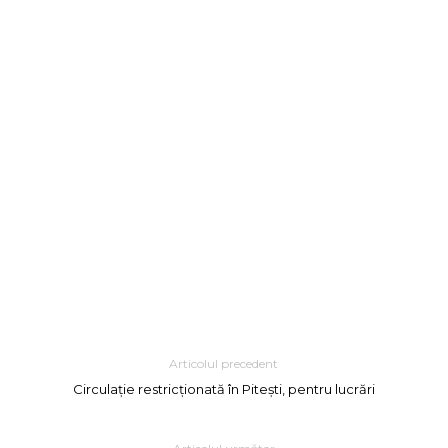
Articolul precedent
Circulație restricționată în Pitești, pentru lucrări