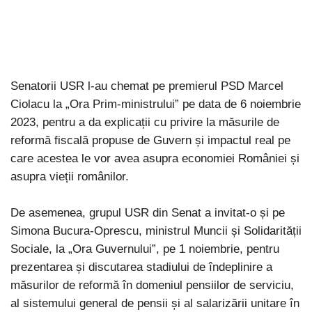
Senatorii USR l-au chemat pe premierul PSD Marcel
Ciolacu la „Ora Prim-ministrului” pe data de 6 noiembrie
2023, pentru a da explicații cu privire la măsurile de
reformă fiscală propuse de Guvern și impactul real pe
care acestea le vor avea asupra economiei României și
asupra vieții românilor.
De asemenea, grupul USR din Senat a invitat-o și pe
Simona Bucura-Oprescu, ministrul Muncii și Solidarității
Sociale, la „Ora Guvernului”, pe 1 noiembrie, pentru
prezentarea și discutarea stadiului de îndeplinire a
măsurilor de reformă în domeniul pensiilor de serviciu,
al sistemului general de pensii și al salarizării unitare în