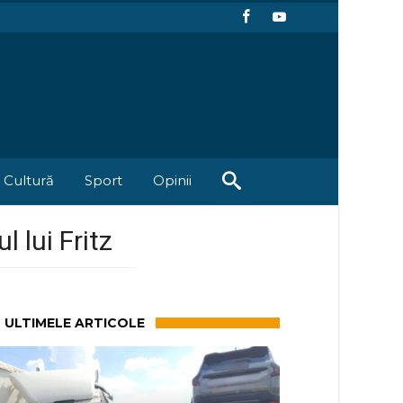
Cultură
Sport
Opinii
l lui Fritz
ULTIMELE ARTICOLE