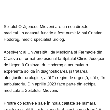
Spitalul Orășenesc Mioveni are un nou director
medical. În această funcție a fost numit Mihai Cristian
Hodorog, medic specialist urolog.
Absolvent al Universității de Medicină și Farmacie din
Craiova și format profesional la Spitalul Clinic Județean
de Urgență Craiova, dr. Hodorog a acumulat o
experiență solidă în diagnosticarea și tratarea
afecțiunilor urologice, atât în regim de urgență, cât și în
ambulatoriu. Din aprilie 2023 face parte din echipa
medicală a Spitalului Mioveni.
Printre obiectivele sale în noua calitate se numără
creșterea calității actului medical, susținerea formării