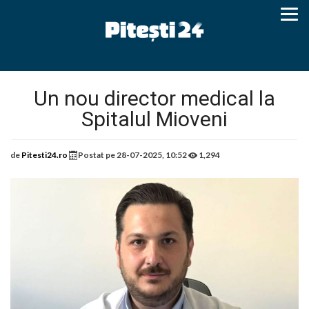
Un nou director medical la
Spitalul Mioveni
de
Pitesti24.ro
Postat pe
28-07-2025, 10:52
1,294