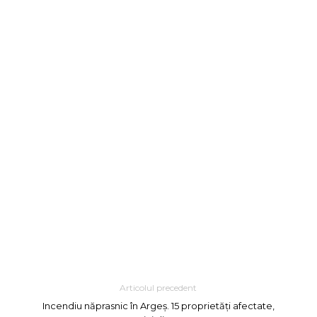
Articolul precedent
Incendiu năprasnic în Argeș. 15 proprietăți afectate,