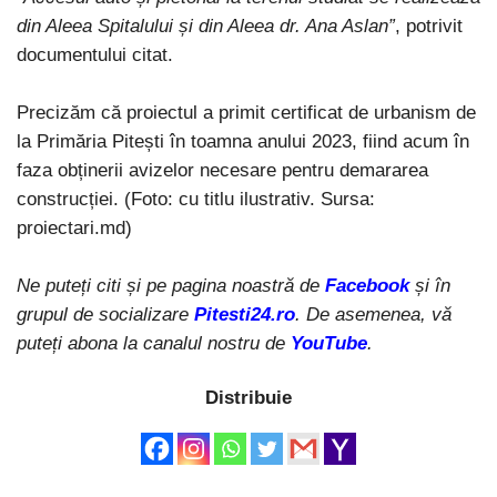
din Aleea Spitalului și din Aleea dr. Ana Aslan”
, potrivit
documentului citat.
Precizăm că proiectul a primit certificat de urbanism de
la Primăria Pitești în toamna anului 2023, fiind acum în
faza obținerii avizelor necesare pentru demararea
construcției. (Foto: cu titlu ilustrativ. Sursa:
proiectari.md)
Ne puteți citi și pe pagina noastră de
Facebook
și în
grupul de socializare
Pitesti24.ro
. De asemenea, vă
puteți abona la canalul nostru de
YouTube
.
Distribuie