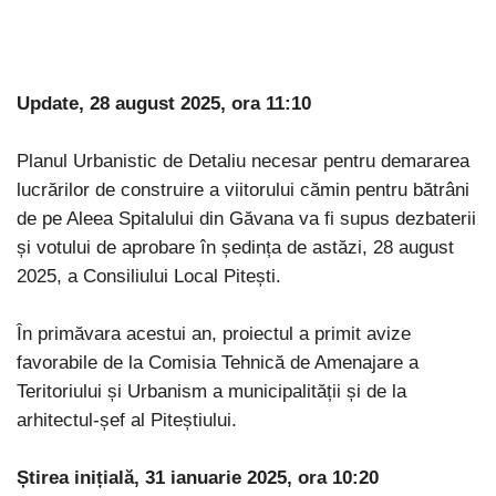
Update, 28 august 2025, ora 11:10
Planul Urbanistic de Detaliu necesar pentru demararea
lucrărilor de construire a viitorului cămin pentru bătrâni
de pe Aleea Spitalului din Găvana va fi supus dezbaterii
și votului de aprobare în ședința de astăzi, 28 august
2025, a Consiliului Local Pitești.
În primăvara acestui an, proiectul a primit avize
favorabile de la Comisia Tehnică de Amenajare a
Teritoriului și Urbanism a municipalității și de la
arhitectul-șef al Piteștiului.
Știrea inițială, 31 ianuarie 2025, ora 10:20