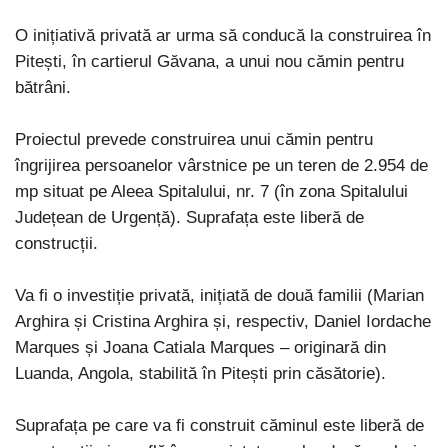
O inițiativă privată ar urma să conducă la construirea în
Pitești, în cartierul Găvana, a unui nou cămin pentru
bătrâni.
Proiectul prevede construirea unui cămin pentru
îngrijirea persoanelor vârstnice pe un teren de 2.954 de
mp situat pe Aleea Spitalului, nr. 7 (în zona Spitalului
Județean de Urgență). Suprafața este liberă de
construcții.
Va fi o investiție privată, inițiată de două familii (Marian
Arghira și Cristina Arghira și, respectiv, Daniel Iordache
Marques și Joana Catiala Marques – originară din
Luanda, Angola, stabilită în Pitești prin căsătorie).
Suprafața pe care va fi construit căminul este liberă de