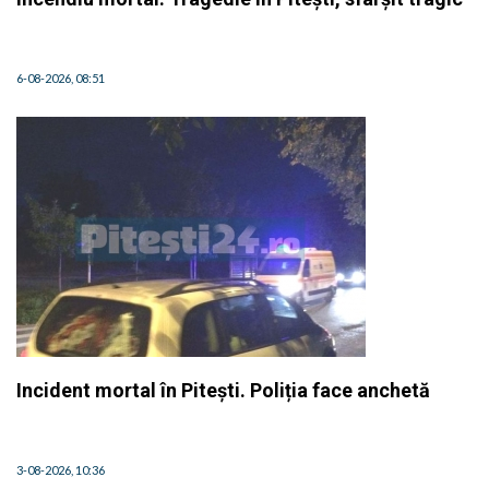
6-08-2026, 08:51
Incident mortal în Pitești. Poliția face anchetă
3-08-2026, 10:36