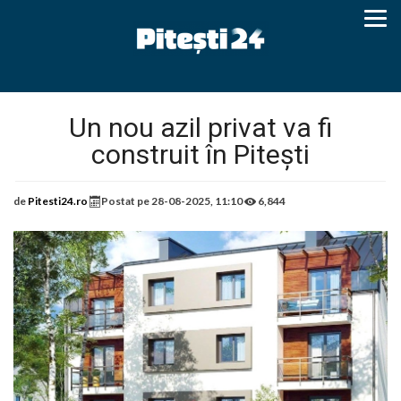
Un nou azil privat va fi
construit în Pitești
de
Pitesti24.ro
Postat pe
28-08-2025, 11:10
6,844