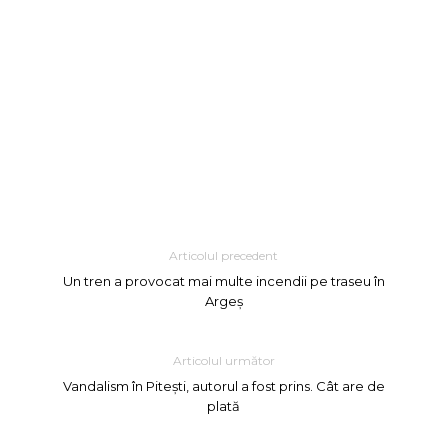
Articolul precedent
Un tren a provocat mai multe incendii pe traseu în
Argeș
Articolul următor
Vandalism în Pitești, autorul a fost prins. Cât are de
plată