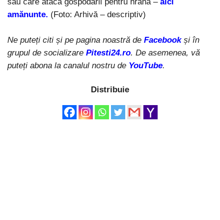
sau care atacă gospodării pentru hrană –
aici
amănunte.
(Foto: Arhivă – descriptiv)
Ne puteți citi și pe pagina noastră de
Facebook
și în
grupul de socializare
Pitesti24.ro
. De asemenea, vă
puteți abona la canalul nostru de
YouTube
.
Distribuie