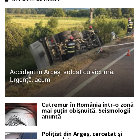
Accident în Argeș, soldat cu victimă.
Urgență, acum
Cutremur în România într-o zonă
mai puțin obișnuită. Seismologii
anunță
Polițist din Argeș, cercetat și