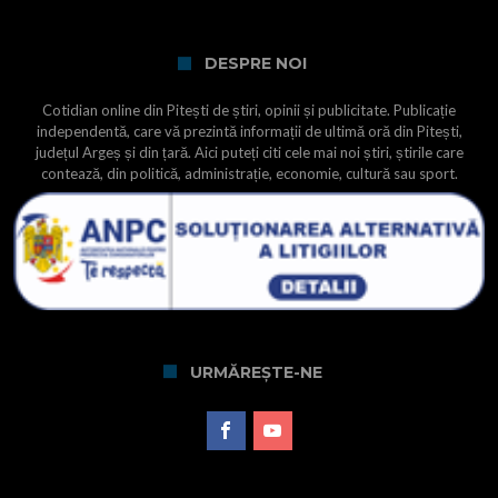
DESPRE NOI
Cotidian online din Pitești de știri, opinii și publicitate. Publicație
independentă, care vă prezintă informații de ultimă oră din Pitești,
județul Argeș și din țară. Aici puteți citi cele mai noi știri, știrile care
contează, din politică, administrație, economie, cultură sau sport.
URMĂREȘTE-NE