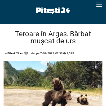
Teroare în Argeș. Bărbat
mușcat de urs
de
Pitesti24.ro
Postat pe
7-07-2025, 09:59
2,579