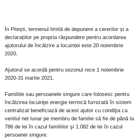
În Pitești, termenul limită de depunere a cererilor și a
declarațiilor pe propria răspundere pentru acordarea
ajutorului de încălzire a locuinței este 20 noiembrie
2020.
Ajutorul se acordă pentru sezonul rece 1 noiembrie
2020-31 martie 2021.
Familiile sau persoanele singure care folosesc pentru
încălzirea locuinţei energie termică furnizată în sistem
centralizat beneficiază de acest ajutor cu condiţia ca
venitul net lunar pe membru de familie să fie de până la
786 de lei în cazul familiilor şi 1.082 de lei în cazul
persoanei singure.