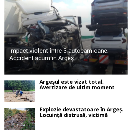
Impact violent între 3 autocamioane.
Accident acum în Argeș
Argeșul este vizat total.
Avertizare de ultim moment
Explozie devastatoare în Argeș.
Locuință distrusă, victimă