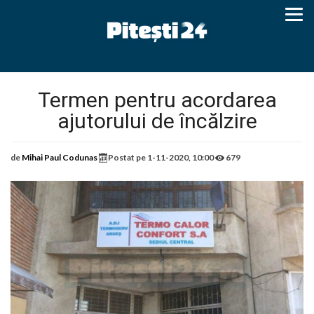
Termen pentru acordarea
ajutorului de încălzire
de
Mihai Paul Codunas
Postat pe
1-11-2020, 10:00
679