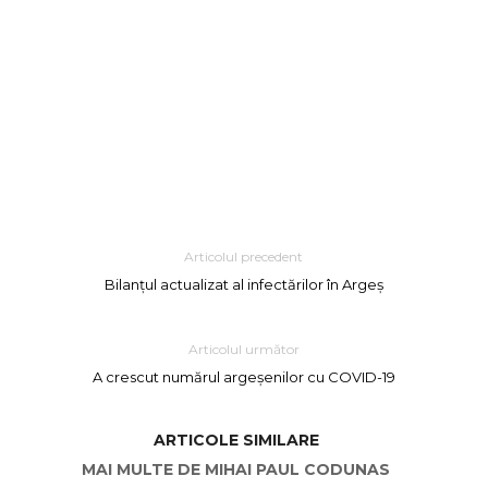
Articolul precedent
Bilanțul actualizat al infectărilor în Argeș
Articolul următor
A crescut numărul argeșenilor cu COVID-19
ARTICOLE SIMILARE
MAI MULTE DE MIHAI PAUL CODUNAS