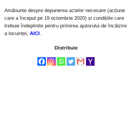
Amănunte despre depunerea actelor necesare (acțiune
care a început pe 19 octombrie 2020) și condițiile care
trebuie îndeplinite pentru primirea ajutorului de încălzire
a locuinței,
AICI
.
Distribuie