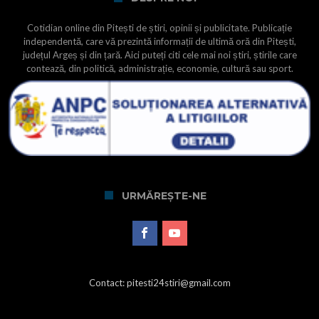
Cotidian online din Pitești de știri, opinii și publicitate. Publicație
independentă, care vă prezintă informații de ultimă oră din Pitești,
județul Argeș și din țară. Aici puteți citi cele mai noi știri, știrile care
contează, din politică, administrație, economie, cultură sau sport.
URMĂREȘTE-NE
Contact: pitesti24stiri@gmail.com