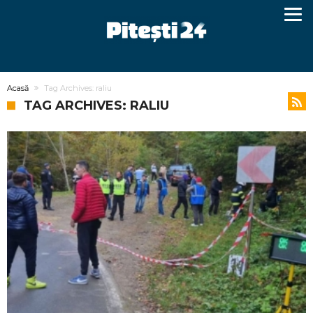
Acasă
Tag Archives: raliu
TAG ARCHIVES: RALIU