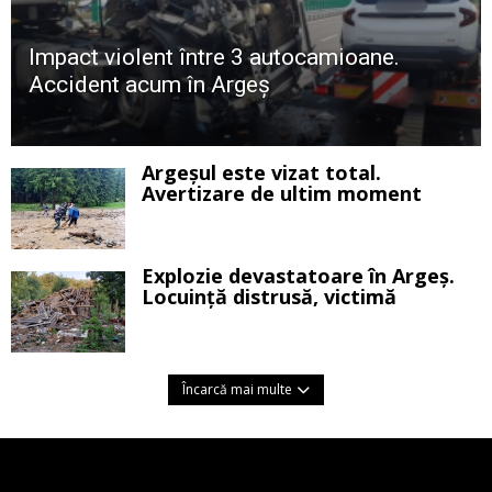
Impact violent între 3 autocamioane.
Accident acum în Argeș
Argeșul este vizat total.
Avertizare de ultim moment
Explozie devastatoare în Argeș.
Locuință distrusă, victimă
Încarcă mai multe