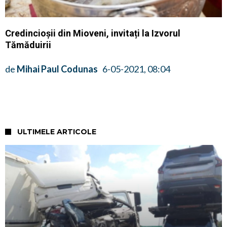
Credincioșii din Mioveni, invitați la Izvorul
Tămăduirii
de
Mihai Paul Codunas
6-05-2021, 08:04
ULTIMELE ARTICOLE