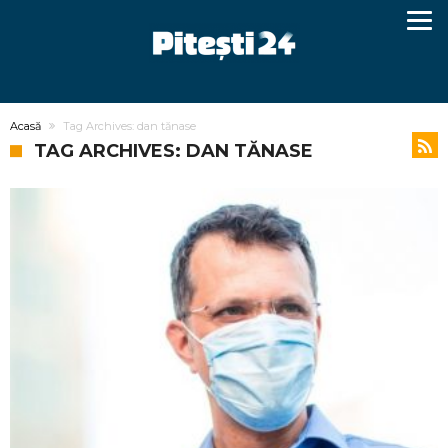
Acasă
Tag Archives: dan tănase
TAG ARCHIVES: DAN TĂNASE