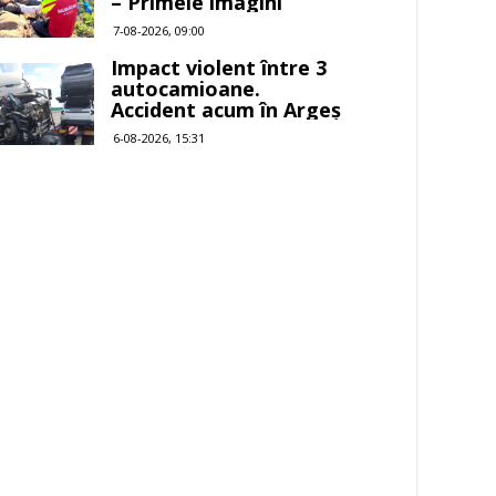
– Primele imagini
7-08-2026, 09:00
Impact violent între 3
autocamioane.
Accident acum în Argeș
6-08-2026, 15:31