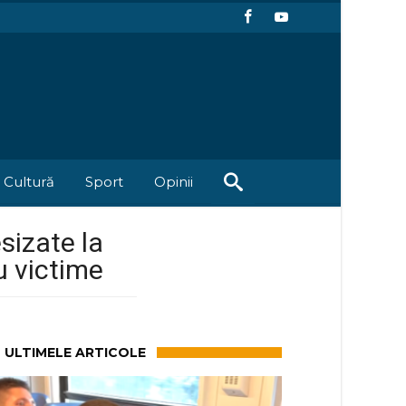
Cultură
Sport
Opinii
esizate la
u victime
ULTIMELE ARTICOLE