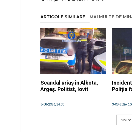
ARTICOLE SIMILARE
MAI MULTE DE MI
Scandal uriaș în Albota,
Incident
Argeș. Polițist, lovit
Poliția 
3-08-2026, 14:38
3-08-2026, 10
Mai mu