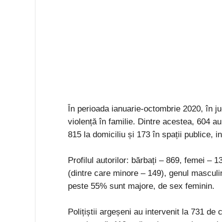
În perioada ianuarie-octombrie 2020, în ju
violență în familie. Dintre acestea, 604 au
815 la domiciliu și 173 în spații publice, 
Profilul autorilor: bărbați – 869, femei – 1
(dintre care minore – 149), genul masculin
peste 55% sunt majore, de sex feminin.
Polițiștii argeșeni au intervenit la 731 de