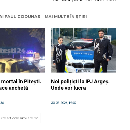
HAI PAUL CODUNAS
MAI MULTE ÎN ȘTIRI
 mortal în Pitești.
Noi polițiști la IPJ Argeș.
face anchetă
Unde vor lucra
:36
30-07-2026, 19:09
lte articole similare