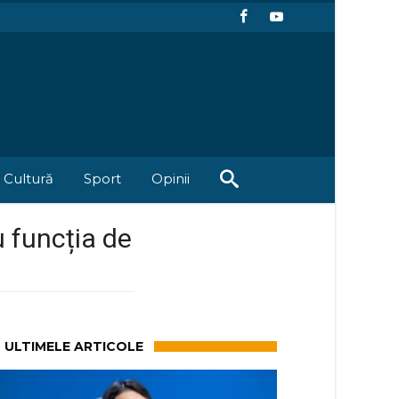
Cultură
Sport
Opinii
 funcția de
ULTIMELE ARTICOLE