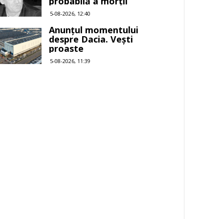
probabilă a morții
5-08-2026, 12:40
Anunțul momentului
despre Dacia. Vești
proaste
5-08-2026, 11:39