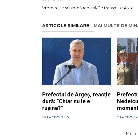
Vremea se schimbă radical/Ce transmite ANM
ARTICOLE SIMILARE
MAI MULTE DE MI
Prefectul de Argeș, reacție
Prefect
dură: ”Chiar nu le e
Nedelcu
rușine?”
momen
23-06-2026, 08:39
2-06-2026, 12
Mai mu