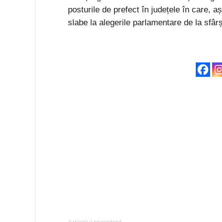
posturile de prefect în județele în care, a
slabe la alegerile parlamentare de la sfârș
Articolul precedent