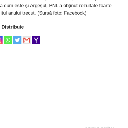
șa cum este și Argeșul, PNL a obținut rezultate foarte
itul anului trecut. (Sursă foto: Facebook)
Distribuie
Articolul următor