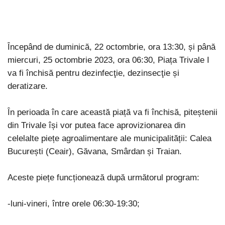
Începând de duminică, 22 octombrie, ora 13:30, și până
miercuri, 25 octombrie 2023, ora 06:30, Piața Trivale I
va fi închisă pentru dezinfecţie, dezinsecţie și
deratizare.
În perioada în care această piață va fi închisă, piteștenii
din Trivale își vor putea face aprovizionarea din
celelalte piețe agroalimentare ale municipalității: Calea
București (Ceair), Găvana, Smârdan și Traian.
Aceste piețe funcționează după următorul program:
-luni-vineri, între orele 06:30-19:30;