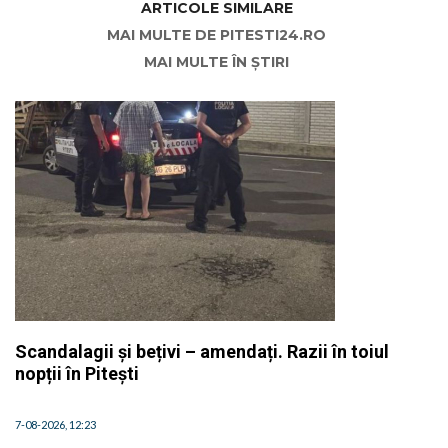
ARTICOLE SIMILARE
MAI MULTE DE PITESTI24.RO
MAI MULTE ÎN ȘTIRI
Scandalagii și bețivi – amendați. Razii în toiul
nopții în Pitești
7-08-2026, 12:23