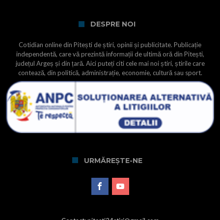
DESPRE NOI
Cotidian online din Pitești de știri, opinii și publicitate. Publicație
independentă, care vă prezintă informații de ultimă oră din Pitești,
județul Argeș și din țară. Aici puteți citi cele mai noi știri, știrile care
contează, din politică, administrație, economie, cultură sau sport.
URMĂREȘTE-NE