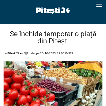
Se închide temporar o piață
din Pitești
de
Pitesti24.ro
Postat pe
20-10-2023, 19:00
972