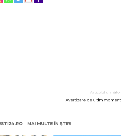
Articolul următor
Avertizare de ultim moment
ESTI24.RO
MAI MULTE ÎN ȘTIRI