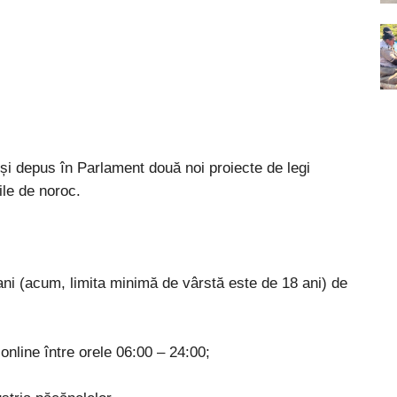
 și depus în Parlament două noi proiecte de legi
rile de noroc.
e ani (acum, limita minimă de vârstă este de 18 ani) de
online între orele 06:00 – 24:00;