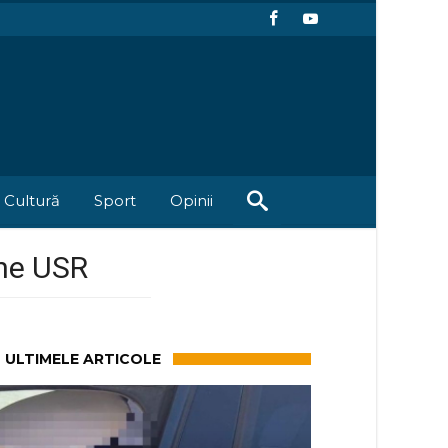
Cultură
Sport
Opinii
une USR
ULTIMELE ARTICOLE