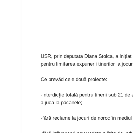
USR, prin deputata Diana Stoica, a inițiat
pentru limitarea expunerii tinerilor la jocu
Ce prevăd cele două proiecte:
-interdicție totală pentru tinerii sub 21 d
a juca la păcănele;
-fără reclame la jocuri de noroc în mediul 