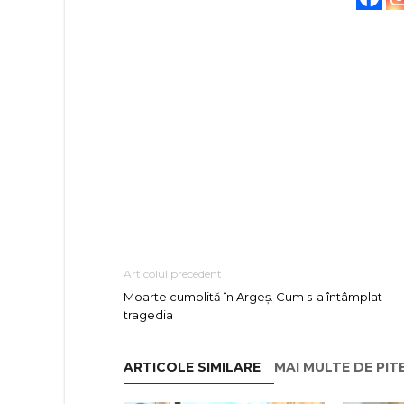
Articolul precedent
Moarte cumplită în Argeș. Cum s-a întâmplat
tragedia
ARTICOLE SIMILARE
MAI MULTE DE PIT