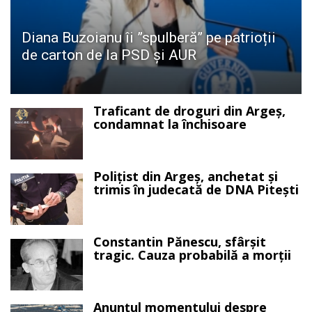
Diana Buzoianu îi ”spulberă” pe patrioții
de carton de la PSD și AUR
Traficant de droguri din Argeș,
condamnat la închisoare
Polițist din Argeș, anchetat și
trimis în judecată de DNA Pitești
Constantin Pănescu, sfârșit
tragic. Cauza probabilă a morții
Anunțul momentului despre