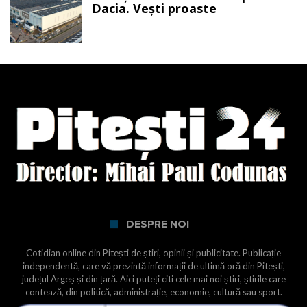
Dacia. Vești proaste
DESPRE NOI
Cotidian online din Pitești de știri, opinii și publicitate. Publicație
independentă, care vă prezintă informații de ultimă oră din Pitești,
județul Argeș și din țară. Aici puteți citi cele mai noi știri, știrile care
contează, din politică, administrație, economie, cultură sau sport.