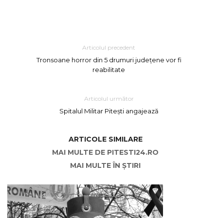
Articolul precedent
Tronsoane horror din 5 drumuri județene vor fi
reabilitate
Articolul următor
Spitalul Militar Pitești angajează
ARTICOLE SIMILARE
MAI MULTE DE PITESTI24.RO
MAI MULTE ÎN ȘTIRI