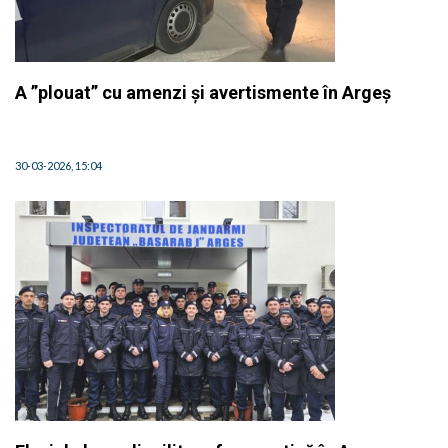
A ”plouat” cu amenzi și avertismente în Argeș
30-03-2026, 15:04