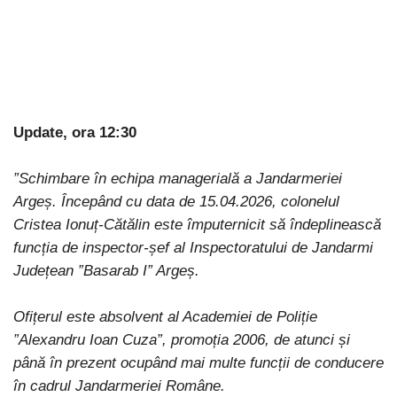
Update, ora 12:30
”Schimbare în echipa managerială a Jandarmeriei
Argeș. Începând cu data de 15.04.2026, colonelul
Cristea Ionuț-Cătălin este împuternicit să îndeplinească
funcția de inspector-șef al Inspectoratului de Jandarmi
Județean ”Basarab I” Argeș.
Ofițerul este absolvent al Academiei de Poliție
”Alexandru Ioan Cuza”, promoția 2006, de atunci și
până în prezent ocupând mai multe funcții de conducere
în cadrul Jandarmeriei Române.