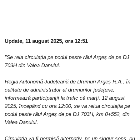
Update, 11 august 2025, ora 12:51
”Se reia circulația pe podul peste râul Argeș de pe DJ
703H din Valea Danului.
Regia Autonomă Județeană de Drumuri Argeș R.A., în
calitate de administrator al drumurilor județene,
informează participanții la trafic că marți, 12 august
2025, începând cu ora 12:00, se va relua circulația pe
podul peste râul Argeș de pe DJ 703H, km 0+552, din
Valea Danului.
Circulația va fi permisă alternativ, pe un singur sens, cu