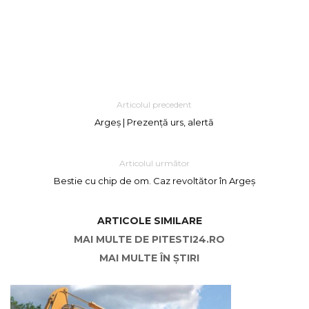
Articolul precedent
Argeș | Prezență urs, alertă
Articolul următor
Bestie cu chip de om. Caz revoltător în Argeș
ARTICOLE SIMILARE
MAI MULTE DE PITESTI24.RO
MAI MULTE ÎN ȘTIRI