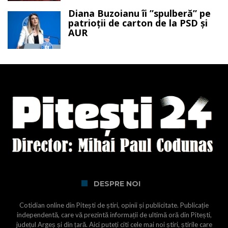
Diana Buzoianu îi ”spulberă” pe
patrioții de carton de la PSD și
AUR
DESPRE NOI
Cotidian online din Pitești de știri, opinii și publicitate. Publicație
independentă, care vă prezintă informații de ultimă oră din Pitești,
județul Argeș și din țară. Aici puteți citi cele mai noi știri, știrile care