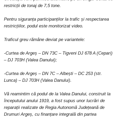
restricții de tonaj de 7,5 tone.
Pentru siguranța participanților la trafic și respectarea
restricțiilor, podul este monitorizat video.
Traficul greu rămâne deviat pe variantele:
-Curtea de Argeș – DN 73C – Tigveni DJ 678 A (Cepari)
– DJ 703H (Valea Danului);
-Curtea de Argeș – DN 7C – Albești – DC 253 (str.
Lunca) – DJ 703H (Valea Danului).
Vă reamintim că podul de la Valea Danului, construit la
începutului anului 1919, a fost supus unor lucrări de
reparații realizate de Regia Autonomă Județeană de
Drumuri Argeș, cu finanțare integrală din partea