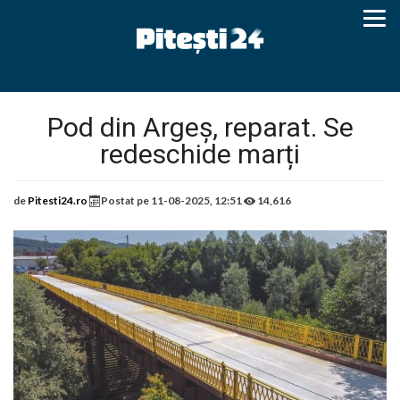
Pod din Argeș, reparat. Se
redeschide marți
de
Pitesti24.ro
Postat pe
11-08-2025, 12:51
14,616