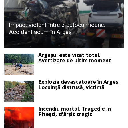
Impact violent între 3 autocamioane.
Accident acum în Argeș
Argeșul este vizat total.
Avertizare de ultim moment
Explozie devastatoare în Argeș.
Locuință distrusă, victimă
Incendiu mortal. Tragedie în
Pitești, sfârșit tragic