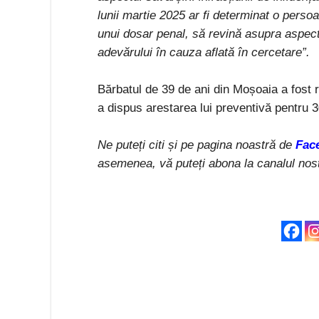
lunii martie 2025 ar fi determinat o persoa
unui dosar penal, să revină asupra aspecte
adevărului în cauza aflată în cercetare”.
Bărbatul de 39 de ani din Moșoaia a fost r
a dispus arestarea lui preventivă pentru 30
Ne puteți citi și pe pagina noastră de
Fac
asemenea, vă puteți abona la canalul nos