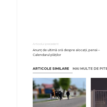
Articolul precedent
Anunț de ultimă oră despre alocații, pensii –
Calendarul plăților
ARTICOLE SIMILARE
MAI MULTE DE PIT