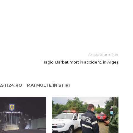
Articolul următor
Tragic. Bărbat mort în accident, în Argeș
ESTI24.RO
MAI MULTE ÎN ȘTIRI