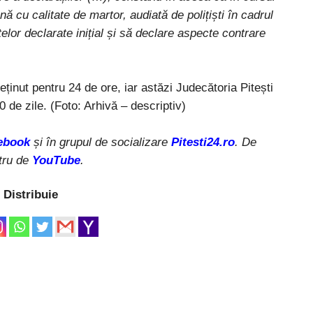
nă cu calitate de martor, audiată de polițiști în cadrul
lor declarate inițial și să declare aspecte contrare
eținut pentru 24 de ore, iar astăzi Judecătoria Pitești
 de zile. (Foto: Arhivă – descriptiv)
ebook
și în grupul de socializare
Pitesti24.ro
. De
tru de
YouTube
.
Distribuie