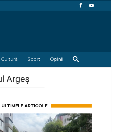
Cultură
Sport
Opinii
ul Argeș
ULTIMELE ARTICOLE