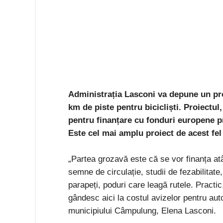
Administrația Lasconi va depune un pr
km de piste pentru bicicliști. Proiectul,
pentru finanțare cu fonduri europene p
Este cel mai amplu proiect de acest fel
„Partea grozavă este că se vor finanța atâ
semne de circulație, studii de fezabilitate,
parapeți, poduri care leagă rutele. Practi
gândesc aici la costul avizelor pentru aut
municipiului Câmpulung, Elena Lasconi.