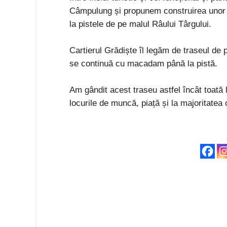
Câmpulung și propunem construirea unor 
la pistele de pe malul Râului Târgului.
Cartierul Grădiște îl legăm de traseul de 
se continuă cu macadam până la pistă.
Am gândit acest traseu astfel încât toată 
locurile de muncă, piață și la majoritatea 