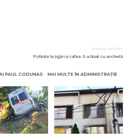
Articolul următor
Polițiste la țigări și cafea. S-a lăsat cu anchetă
HAI PAUL CODUNAS
MAI MULTE ÎN ADMINISTRAȚIE