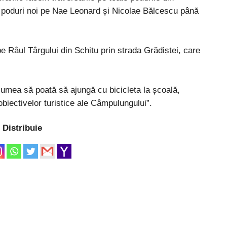
poduri noi pe Nae Leonard și Nicolae Bălcescu până
pe Râul Târgului din Schitu prin strada Grădiștei, care
lumea să poată să ajungă cu bicicleta la școală,
obiectivelor turistice ale Câmpulungului”.
Distribuie