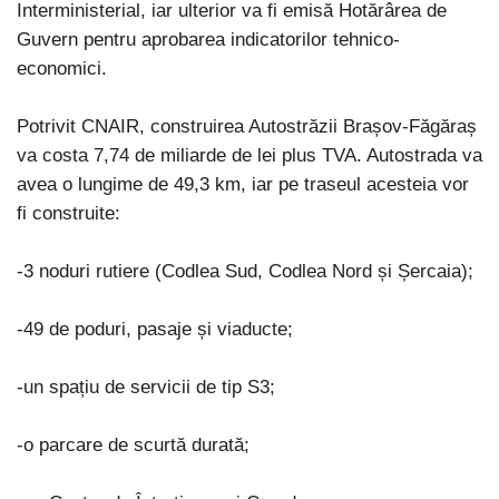
Interministerial, iar ulterior va fi emisă Hotărârea de
Guvern pentru aprobarea indicatorilor tehnico-
economici.
Potrivit CNAIR, construirea Autostrăzii Brașov-Făgăraș
va costa 7,74 de miliarde de lei plus TVA. Autostrada va
avea o lungime de 49,3 km, iar pe traseul acesteia vor
fi construite:
-3 noduri rutiere (Codlea Sud, Codlea Nord și Șercaia);
-49 de poduri, pasaje și viaducte;
-un spațiu de servicii de tip S3;
-o parcare de scurtă durată;