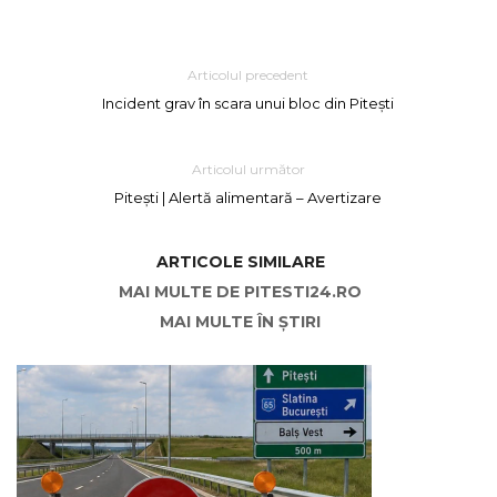
Articolul precedent
Incident grav în scara unui bloc din Pitești
Articolul următor
Pitești | Alertă alimentară – Avertizare
ARTICOLE SIMILARE
MAI MULTE DE PITESTI24.RO
MAI MULTE ÎN ȘTIRI