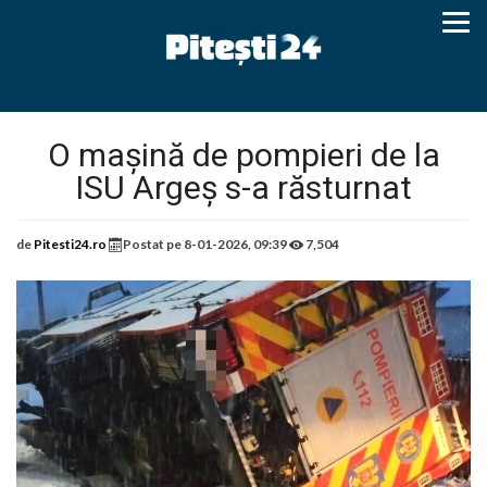
O mașină de pompieri de la
ISU Argeș s-a răsturnat
de
Pitesti24.ro
Postat pe
8-01-2026, 09:39
7,504