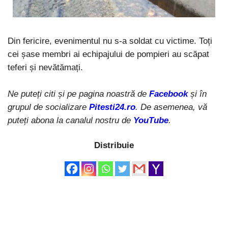
Din fericire, evenimentul nu s-a soldat cu victime. Toți
cei șase membri ai echipajului de pompieri au scăpat
teferi și nevătămați.
Ne puteți citi și pe pagina noastră de
Facebook
și în
grupul de socializare
Pitesti24.ro
. De asemenea, vă
puteți abona la canalul nostru de
YouTube
.
Distribuie