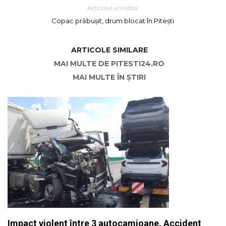
Articolul următor
Copac prăbușit, drum blocat în Pitești
ARTICOLE SIMILARE
MAI MULTE DE PITESTI24.RO
MAI MULTE ÎN ȘTIRI
Impact violent între 3 autocamioane. Accident