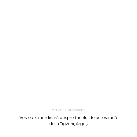
Articolul precedent
Veste extraordinară despre tunelul de autostradă
de la Tigveni, Argeș