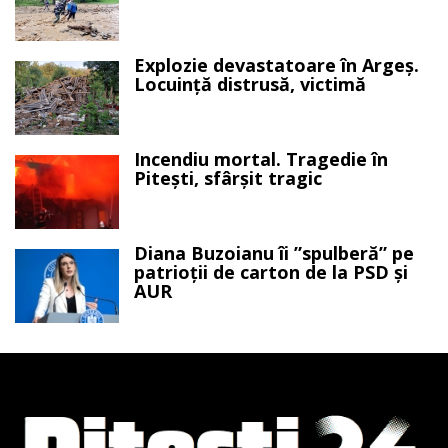
Explozie devastatoare în Argeș.
Locuință distrusă, victimă
Incendiu mortal. Tragedie în
Pitești, sfârșit tragic
Diana Buzoianu îi ”spulberă” pe
patrioții de carton de la PSD și
AUR