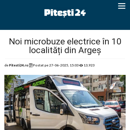
Noi microbuze electrice în 10
localități din Argeș
de
Pitesti24.ro
Postat pe
27-06-2025, 15:03
13,923