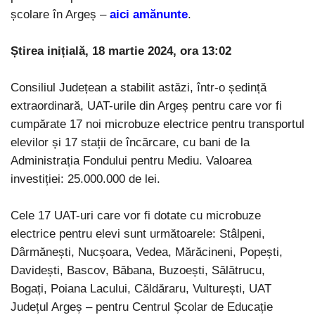
școlare în Argeș –
aici amănunte
.
Știrea inițială, 18 martie 2024, ora 13:02
Consiliul Județean a stabilit astăzi, într-o ședință
extraordinară, UAT-urile din Argeș pentru care vor fi
cumpărate 17 noi microbuze electrice pentru transportul
elevilor și 17 stații de încărcare, cu bani de la
Administrația Fondului pentru Mediu. Valoarea
investiției: 25.000.000 de lei.
Cele 17 UAT-uri care vor fi dotate cu microbuze
electrice pentru elevi sunt următoarele: Stâlpeni,
Dârmănești, Nucșoara, Vedea, Mărăcineni, Popești,
Davidești, Bascov, Băbana, Buzoești, Sălătrucu,
Bogați, Poiana Lacului, Căldăraru, Vulturești, UAT
Județul Argeș – pentru Centrul Școlar de Educație