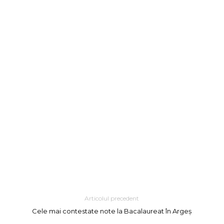
Articolul precedent
Cele mai contestate note la Bacalaureat în Argeș