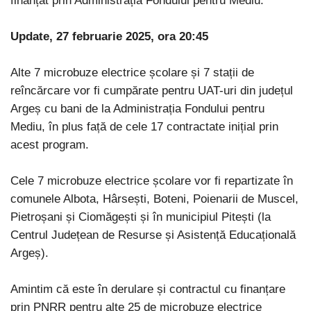
finanțat prin Administrația Fondului pentru Mediu.
Update, 27 februarie 2025, ora 20:45
Alte 7 microbuze electrice școlare și 7 stații de
reîncărcare vor fi cumpărate pentru UAT-uri din județul
Argeș cu bani de la Administrația Fondului pentru
Mediu, în plus față de cele 17 contractate inițial prin
acest program.
Cele 7 microbuze electrice școlare vor fi repartizate în
comunele Albota, Hârsești, Boteni, Poienarii de Muscel,
Pietroșani și Ciomăgești și în municipiul Pitești (la
Centrul Județean de Resurse și Asistență Educațională
Argeș).
Amintim că este în derulare și contractul cu finanțare
prin PNRR pentru alte 25 de microbuze electrice