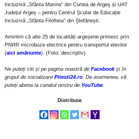
Incluzivă „Sfânta Marina” din Curtea de Argeş și UAT
Județul Argeș – pentru Centrul Școlar de Educație
Incluzivă „Sfânta Filofteia” din Ștefănești.
Amintim că alte 25 de localități argeșene primesc prin
PNRR microbuze electrice pentru transportul elevilor
(
aici amănunte
). (Foto: descriptiv)
Ne puteți citi și pe pagina noastră de
Facebook
și în
grupul de socializare
Pitesti24.ro
. De asemenea, vă
puteți abona la canalul nostru de
YouTube
.
Distribuie