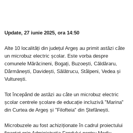
Update, 27 iunie 2025, ora 14:50
Alte 10 localități din județul Argeș au primit astăzi câte
un microbuz electric școlar. Este vorba despre
comunele Mărăcineni, Bogați, Buzoești, Căldăraru,
Dârmănești, Davidești, Sălătrucu, Stâlpeni, Vedea și
Vulturești.
Tot începând de astăzi au câte un microbuz electric
școlar centrele școlare de educație incluzivă ”Marina”
din Curtea de Argeș și ”Filofteia” din Ștefănești.
Microbuzele au fost achiziționate în cadrul proiectului