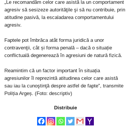
„Le recomandăm celor care asistă la un comportament
agresiv să sesizeze autorităţile şi să nu contribuie, prin
atitudine pasivă, la escaladarea comportamentului
agresiv.
Faptele pot îmbrăca atât forma juridică a unor
contravenţii, cât și forma penală – dacă o situație
conflictuală degenerează în agresiuni de natură fizică.
Reamintim că un factor important în situația
agresiunilor îl reprezintă atitudinea celor care asistă
sau iau la cunoştinţă despre astfel de fapte”, transmite
Poliția Argeș. (Foto: descriptiv)
Distribuie