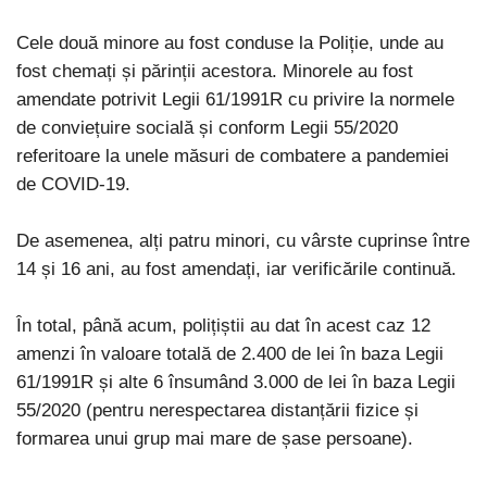
Cele două minore au fost conduse la Poliție, unde au
fost chemați și părinții acestora. Minorele au fost
amendate potrivit Legii 61/1991R cu privire la normele
de conviețuire socială și conform Legii 55/2020
referitoare la unele măsuri de combatere a pandemiei
de COVID-19.
De asemenea, alți patru minori, cu vârste cuprinse între
14 și 16 ani, au fost amendați, iar verificările continuă.
În total, până acum, polițiștii au dat în acest caz 12
amenzi în valoare totală de 2.400 de lei în baza Legii
61/1991R și alte 6 însumând 3.000 de lei în baza Legii
55/2020 (pentru nerespectarea distanțării fizice și
formarea unui grup mai mare de șase persoane).