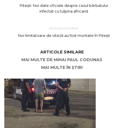
Pitești: Noi date oficiale despre cazul bărbatului
infectat cu tulpina africană
Articolul următor
Noi limitatoare de viteză au fost montate în Pitești
ARTICOLE SIMILARE
MAI MULTE DE MIHAI PAUL CODUNAS
MAI MULTE ÎN ȘTIRI