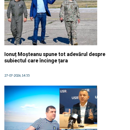
Ionuț Moșteanu spune tot adevărul despre
subiectul care încinge țara
27-07-2026, 14:55