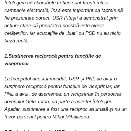
Înțelegem că abordările critice sunt firești într-o
campanie electorală, însă este important ca faptele să
fie prezentate corect. USR Pitești a demonstrat prin
acțiuni clare că prioritatea noastră este binele
cetățenilor, iar acuzațiile de „blat” cu PSD nu au nicio
bază reală.
1.Susținerea reciprocă pentru funcțiile de
viceprimar
La începutul acestui mandat, USR și PNL au avut o
susținere reciprocă pentru funcțiile de viceprimar, iar
PNL a avut, de asemenea, un viceprimar în persoana
domnului Gelu Tofan, ca parte a acestei înțelegeri.
Așadar, susținerea a fost una reciproc asumată și nu un
favor personal pentru Mihai Mihăilescu.