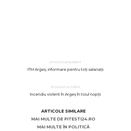
Articolul precedent
ITM Argeș, informare pentru toți salariații
Articolul următor
Incendiu violent în Argeș în toiul nopții
ARTICOLE SIMILARE
MAI MULTE DE PITESTI24.RO
MAI MULTE ÎN POLITICĂ