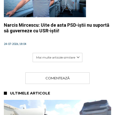
Narcis Mircescu: Uite de asta PSD-iștii nu suportă
să guverneze cu USR-iștii!
24-07-2026, 18:04
Mai multe articole similare
COMENTEAZĂ
ULTIMELE ARTICOLE