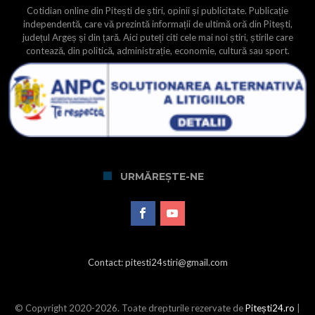
Cotidian online din Pitești de știri, opinii și publicitate. Publicație
independentă, care vă prezintă informații de ultimă oră din Pitești,
județul Argeș și din țară. Aici puteți citi cele mai noi știri, știrile care
contează, din politică, administrație, economie, cultură sau sport.
URMĂREȘTE-NE
Contact: pitesti24stiri@gmail.com
© Copyright 2020-2026. Toate drepturile rezervate de
Pitești24.ro
|