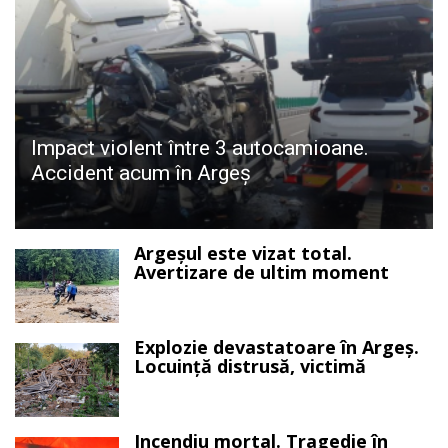
Impact violent între 3 autocamioane.
Accident acum în Argeș
Argeșul este vizat total.
Avertizare de ultim moment
Explozie devastatoare în Argeș.
Locuință distrusă, victimă
Incendiu mortal. Tragedie în