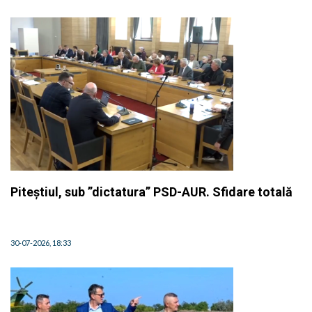
Piteștiul, sub ”dictatura” PSD-AUR. Sfidare totală
30-07-2026, 18:33