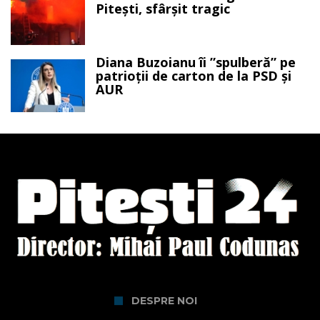
Pitești, sfârșit tragic
Diana Buzoianu îi ”spulberă” pe
patrioții de carton de la PSD și
AUR
DESPRE NOI