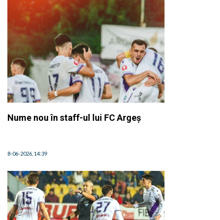
Nume nou în staff-ul lui FC Argeș
8-06-2026, 14:39