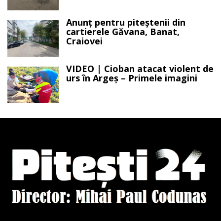
Anunț pentru piteștenii din
cartierele Găvana, Banat,
Craiovei
VIDEO | Cioban atacat violent de
urs în Argeș – Primele imagini