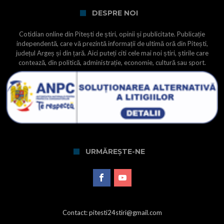
DESPRE NOI
Cotidian online din Pitești de știri, opinii și publicitate. Publicație
independentă, care vă prezintă informații de ultimă oră din Pitești,
județul Argeș și din țară. Aici puteți citi cele mai noi știri, știrile care
contează, din politică, administrație, economie, cultură sau sport.
URMĂREȘTE-NE
Contact: pitesti24stiri@gmail.com