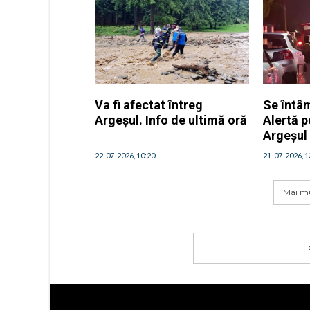
Va fi afectat întreg
Se întâm
Argeșul. Info de ultimă oră
Alertă p
Argeșul
22-07-2026, 10:20
21-07-2026, 1
Mai mu