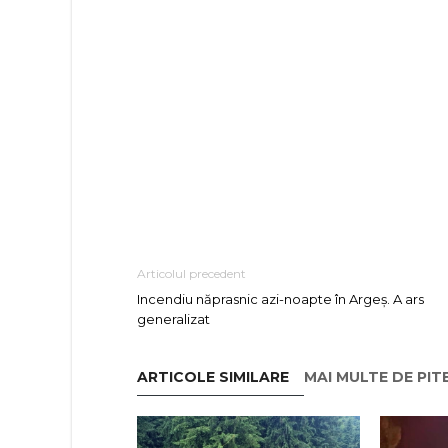
Articolul precedent
Incendiu năprasnic azi-noapte în Argeș. A ars
generalizat
ARTICOLE SIMILARE
MAI MULTE DE PIT