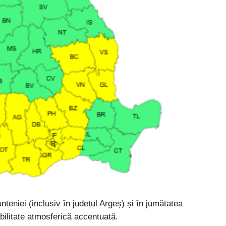
nteniei (inclusiv în județul Argeș) și în jumătatea
bilitate atmosferică accentuată.