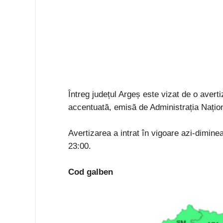
Întreg județul Argeș este vizat de o avert
accentuată, emisă de Administrația Națio
Avertizarea a intrat în vigoare azi-diminea
23:00.
Cod galben