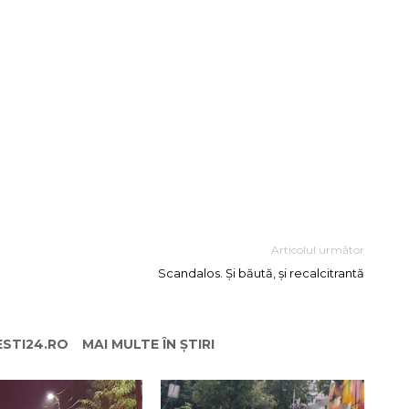
Articolul următor
Scandalos. Și băută, și recalcitrantă
ESTI24.RO
MAI MULTE ÎN ȘTIRI