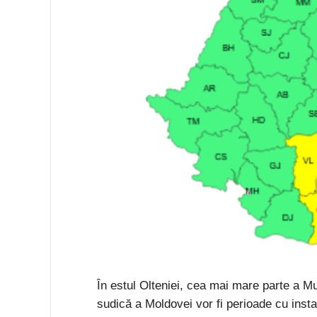
În estul Olteniei, cea mai mare parte a Mu
sudică a Moldovei vor fi perioade cu insta