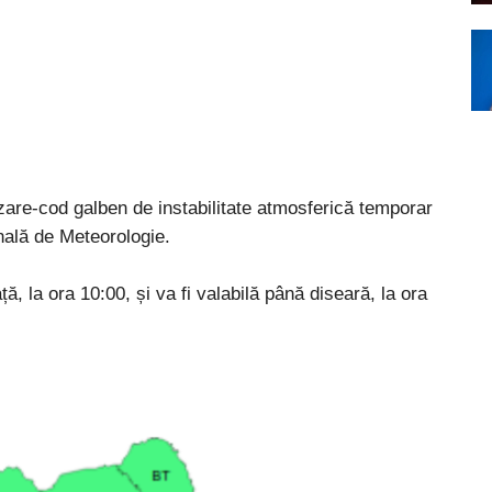
izare-cod galben de instabilitate atmosferică temporar
nală de Meteorologie.
ță, la ora 10:00, și va fi valabilă până diseară, la ora