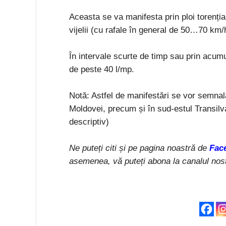
Aceasta se va manifesta prin ploi torențial
vijelii (cu rafale în general de 50…70 km/h
În intervale scurte de timp sau prin acumu
de peste 40 l/mp.
Notă: Astfel de manifestări se vor semnala 
Moldovei, precum și în sud-estul Transilva
descriptiv)
Ne puteți citi și pe pagina noastră de
Fac
asemenea, vă puteți abona la canalul nos