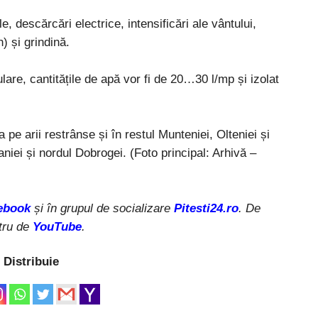
e, descărcări electrice, intensificări ale vântului,
) și grindină.
lare, cantitățile de apă vor fi de 20…30 l/mp și izolat
pe arii restrânse și în restul Munteniei, Olteniei și
niei și nordul Dobrogei. (Foto principal: Arhivă –
ebook
și în grupul de socializare
Pitesti24.ro
. De
tru de
YouTube
.
Distribuie