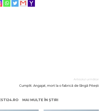
Articolul următor
Cumplit. Angajat, mort la o fabrică de lângă Pitești
ESTI24.RO
MAI MULTE ÎN ȘTIRI