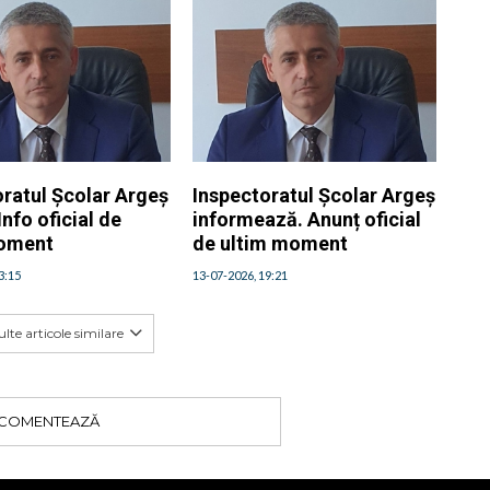
oratul Școlar Argeș
Inspectoratul Școlar Argeș
Info oficial de
informează. Anunț oficial
moment
de ultim moment
3:15
13-07-2026, 19:21
lte articole similare
COMENTEAZĂ