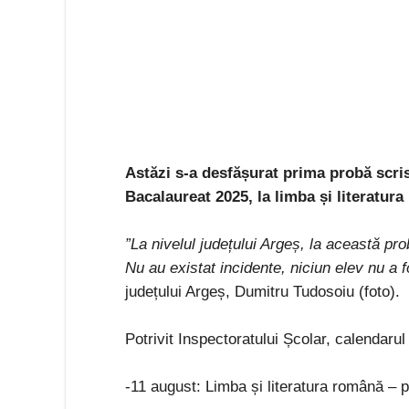
Astăzi s-a desfășurat prima probă scri
Bacalaureat 2025, la limba și literatur
”La nivelul județului Argeș, la această pro
Nu au existat incidente, niciun elev nu a f
județului Argeș, Dumitru Tudosoiu (foto).
Potrivit Inspectoratului Școlar, calendaru
-11 august: Limba și literatura română – p