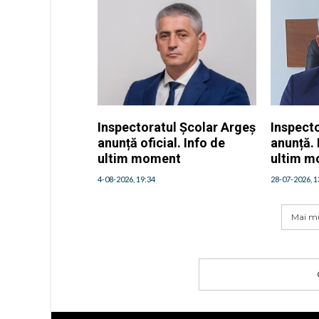
Inspectoratul Școlar Argeș
Inspect
anunță oficial. Info de
anunță. 
ultim moment
ultim 
4-08-2026, 19:34
28-07-2026, 1
Mai mu