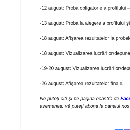
-12 august: Proba obligatorie a profilului 
-13 august: Proba la alegere a profilului și
-18 august: Afișarea rezultatelor la probel
-18 august: Vizualizarea lucrărilor/depuner
-19-20 august: Vizualizarea lucrărilor/dep
-26 august: Afișarea rezultatelor finale.
Ne puteți citi și pe pagina noastră de
Fac
asemenea, vă puteți abona la canalul nos