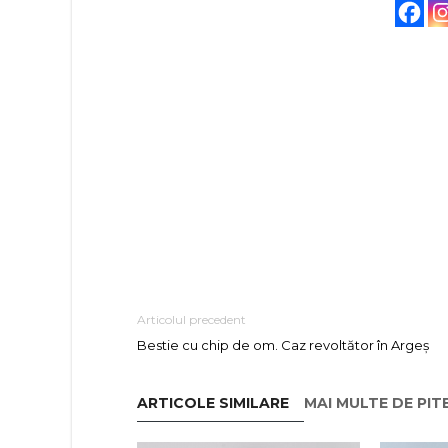
Articolul precedent
Bestie cu chip de om. Caz revoltător în Argeș
ARTICOLE SIMILARE
MAI MULTE DE PIT