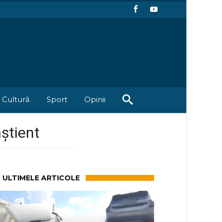
Cultură
Sport
Opinii
nștient
ULTIMELE ARTICOLE