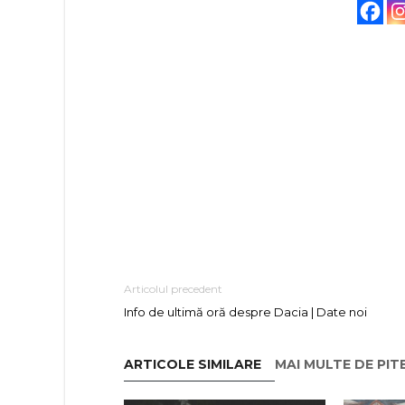
Articolul precedent
Info de ultimă oră despre Dacia | Date noi
ARTICOLE SIMILARE
MAI MULTE DE PIT