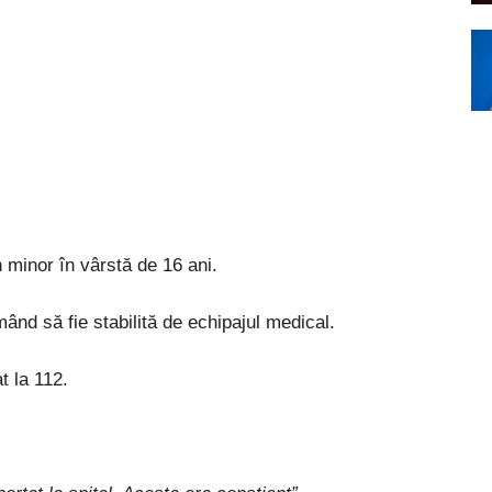
minor în vârstă de 16 ani.
ând să fie stabilită de echipajul medical.
t la 112.