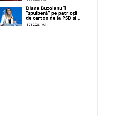
Diana Buzoianu îi
”spulberă” pe patrioții
de carton de la PSD și
AUR
5-08-2026, 19:11