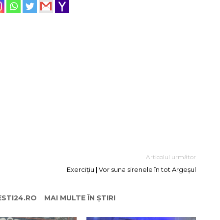
Articolul următor
Exercițiu | Vor suna sirenele în tot Argeșul
ESTI24.RO
MAI MULTE ÎN ȘTIRI