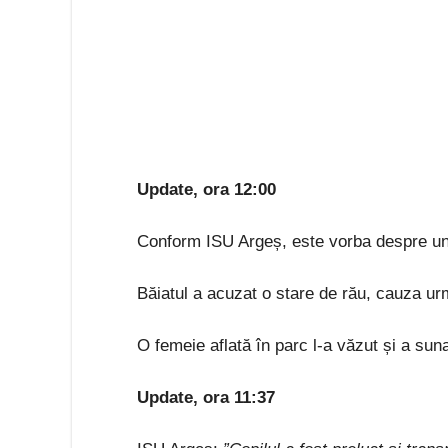
Update, ora 12:00
Conform ISU Argeș, este vorba despre un 
Băiatul a acuzat o stare de rău, cauza urm
O femeie aflată în parc l-a văzut și a suna
Update, ora 11:37