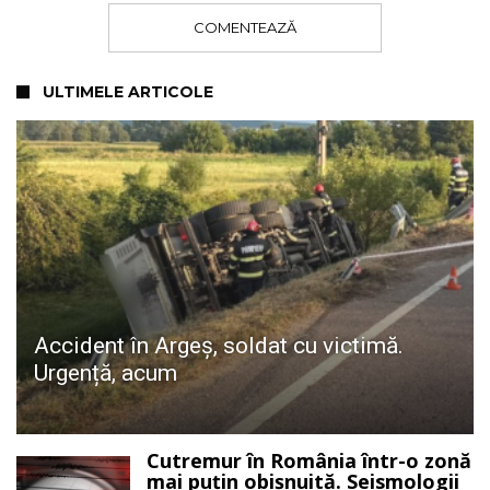
COMENTEAZĂ
ULTIMELE ARTICOLE
Accident în Argeș, soldat cu victimă.
Urgență, acum
Cutremur în România într-o zonă
mai puțin obișnuită. Seismologii