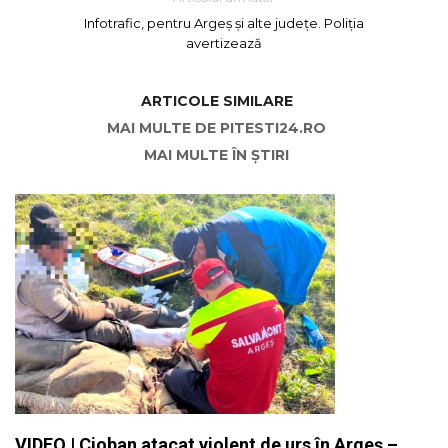
Infotrafic, pentru Argeș și alte județe. Poliția
avertizează
ARTICOLE SIMILARE
MAI MULTE DE PITESTI24.RO
MAI MULTE ÎN ȘTIRI
VIDEO | Cioban atacat violent de urs în Argeș –