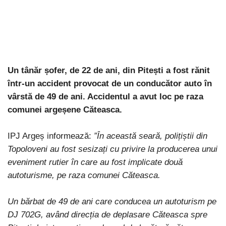
Un tânăr șofer, de 22 de ani, din Pitești a fost rănit
într-un accident provocat de un conducător auto în
vârstă de 49 de ani. Accidentul a avut loc pe raza
comunei argeșene Căteasca.
IPJ Argeș informează:
”În această seară, polițiștii din
Topoloveni au fost sesizați cu privire la producerea unui
eveniment rutier în care au fost implicate două
autoturisme, pe raza comunei Căteasca.
Un bărbat de 49 de ani care conducea un autoturism pe
DJ 702G, având direcția de deplasare Căteasca spre