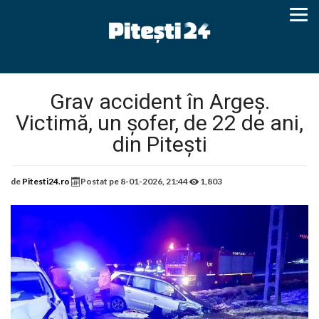
Grav accident în Argeș.
Victimă, un șofer, de 22 de ani,
din Pitești
de
Pitesti24.ro
Postat pe
8-01-2026, 21:44
1,803