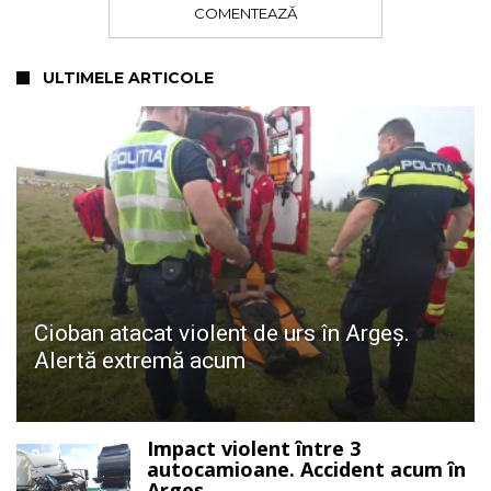
COMENTEAZĂ
ULTIMELE ARTICOLE
Cioban atacat violent de urs în Argeș.
Alertă extremă acum
Impact violent între 3
autocamioane. Accident acum în
Argeș