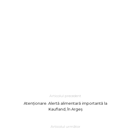
Articolul precedent
Atenționare. Alertă alimentară importantă la
Kaufland, în Argeș
Articolul următor