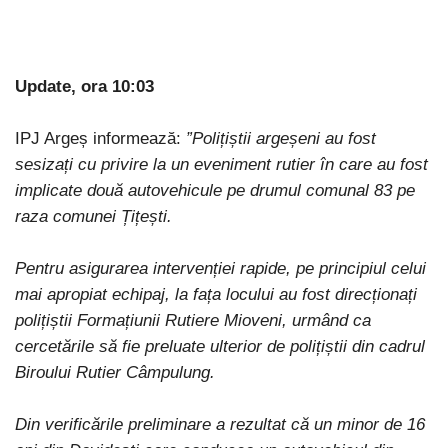
Update, ora 10:03
IPJ Argeș informează:
”Polițiștii argeșeni au fost
sesizați cu privire la un eveniment rutier în care au fost
implicate două autovehicule pe drumul comunal 83 pe
raza comunei Țițești.
Pentru asigurarea intervenției rapide, pe principiul celui
mai apropiat echipaj, la fața locului au fost direcționați
polițiștii Formațiunii Rutiere Mioveni, urmând ca
cercetările să fie preluate ulterior de polițiștii din cadrul
Biroului Rutier Câmpulung.
Din verificările preliminare a rezultat că un minor de 16