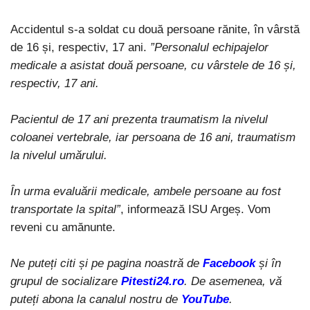
Accidentul s-a soldat cu două persoane rănite, în vârstă
de 16 și, respectiv, 17 ani.
”Personalul echipajelor
medicale a asistat două persoane, cu vârstele de 16 și,
respectiv, 17 ani.
Pacientul de 17 ani prezenta traumatism la nivelul
coloanei vertebrale, iar persoana de 16 ani, traumatism
la nivelul umărului.
În urma evaluării medicale, ambele persoane au fost
transportate la spital”
, informează ISU Argeș. Vom
reveni cu amănunte.
Ne puteți citi și pe pagina noastră de
Facebook
și în
grupul de socializare
Pitesti24.ro
. De asemenea, vă
puteți abona la canalul nostru de
YouTube
.