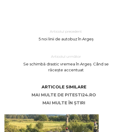
Articolul precedent
5 noi linii de autobuz în Argeș
Articolul următor
Se schimbă drastic vremea în Argeș. Când se
răcește accentuat
ARTICOLE SIMILARE
MAI MULTE DE PITESTI24.RO
MAI MULTE ÎN ȘTIRI