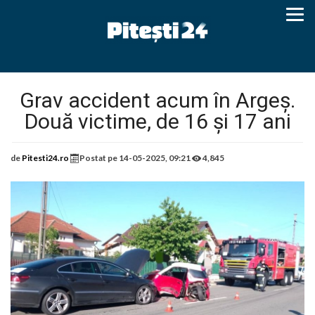
Grav accident acum în Argeș.
Două victime, de 16 și 17 ani
de
Pitesti24.ro
Postat pe
14-05-2025, 09:21
4,845