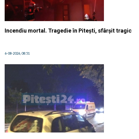
Incendiu mortal. Tragedie în Pitești, sfârșit tragic
6-08-2026, 08:51