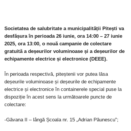
Societatea de salubritate a municipalității Pitești va
desfășura în perioada 26 iunie, ora 14:00 – 27 iunie
2025, ora 13:00, o nouă campanie de colectare
gratuită a deșeurilor voluminoase și a deșeurilor de
echipamente electrice și electronice (DEEE).
În perioada respectivă, piteștenii vor putea lăsa
deșeurile voluminoase și deșeurile de echipamente
electrice și electronice în containerele special puse la
dispoziție în acest sens la următoarele puncte de
colectare:
-Găvana II – lângă Școala nr. 15 „Adrian Păunescu”;