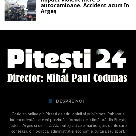
autocamioane. Accident acum în
Argeș
DESPRE NOI
Cotidian online din Pitești de știri, opinii și publicitate. Publicație
independentă, care vă prezintă informații de ultimă oră din Pitești,
județul Argeș și din țară. Aici puteți citi cele mai noi știri, știrile care
contează, din politică, administrație, economie, cultură sau sport.