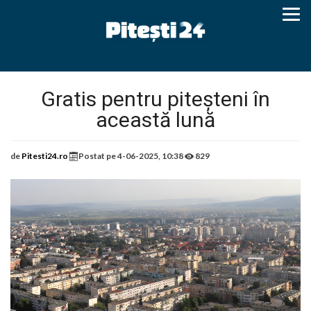
Gratis pentru piteșteni în
această lună
de
Pitesti24.ro
Postat pe
4-06-2025, 10:38
829