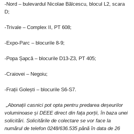
-Nord – bulevardul Nicolae Bălcescu, blocul L2, scara
D;
-Trivale – Complex II, PT 608;
-Expo-Parc – blocurile 8-9;
-Popa Șapcă – blocurile D13-Z3, PT 405;
-Craiovei – Negoiu;
-Frații Golești – blocurile S6-S7.
„Abonații casnici pot opta pentru predarea deșeurilor
voluminoase și DEEE direct din fața porții, în baza unei
solicitări. Solicitările de colectare se vor face la
numărul de telefon 0248/636.535 până în data de 26