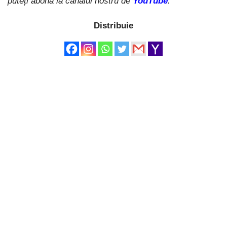
puteți abona la canalul nostru de
YouTube
.
Distribuie