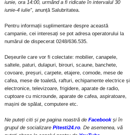
iunie, ora 14:00, urmând a fi ridicate în intervalul 30
iunie-4 iulie”
, anunță Salubritatea.
Pentru informații suplimentare despre această
campanie, cei interesați se pot adresa operatorului la
numărul de dispecerat 0248/636.535.
Deșeurile care vor fi colectate: mobilier, canapele,
saltele, paturi, dulapuri, birouri, scaune, banchete,
covoare, preșuri, carpete, etajere, comode, mese de
cafea, mese de toaletă, rafturi, echipamente electrice și
electronice, televizoare, frigidere, aparate de radio,
cuptoare cu microunde, aparate de cafea, aspiratoare,
mașini de spălat, computere etc.
Ne puteți citi și pe pagina noastră de
Facebook
și în
grupul de socializare
Pitesti24.ro
. De asemenea, vă