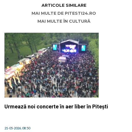
ARTICOLE SIMILARE
MAI MULTE DE PITESTI24.RO
MAI MULTE ÎN CULTURĂ
Urmează noi concerte în aer liber în Pitești
21-05-2026, 08:50