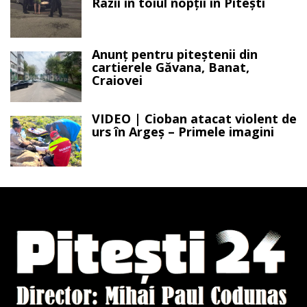
Razii în toiul nopții în Pitești
Anunț pentru piteștenii din
cartierele Găvana, Banat,
Craiovei
VIDEO | Cioban atacat violent de
urs în Argeș – Primele imagini