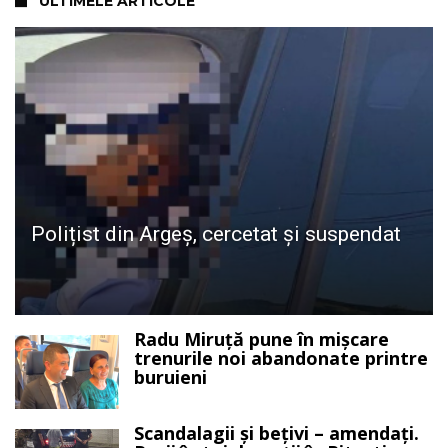
ULTIMELE ARTICOLE
Polițist din Argeș, cercetat și suspendat
Radu Miruță pune în mișcare
trenurile noi abandonate printre
buruieni
Scandalagii și bețivi – amendați.