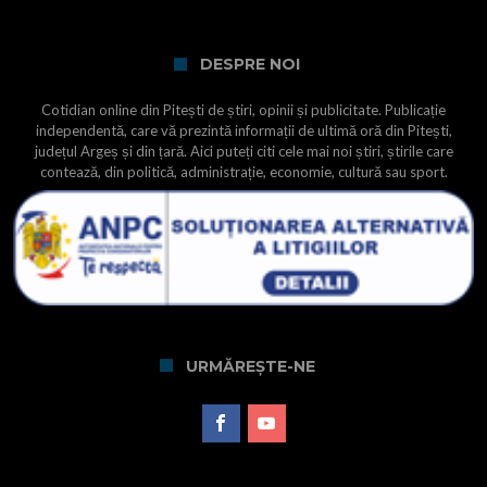
DESPRE NOI
Cotidian online din Pitești de știri, opinii și publicitate. Publicație
independentă, care vă prezintă informații de ultimă oră din Pitești,
județul Argeș și din țară. Aici puteți citi cele mai noi știri, știrile care
contează, din politică, administrație, economie, cultură sau sport.
URMĂREȘTE-NE