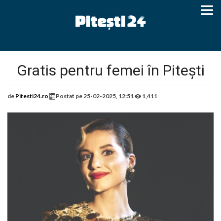
Gratis pentru femei în Pitești
de
Pitesti24.ro
Postat pe
25-02-2025, 12:51
1,411