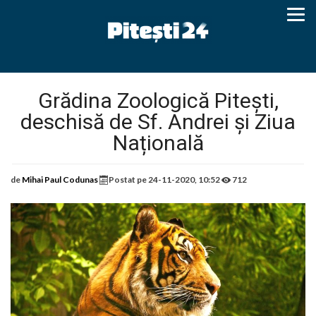
Grădina Zoologică Pitești,
deschisă de Sf. Andrei și Ziua
Națională
de
Mihai Paul Codunas
Postat pe
24-11-2020, 10:52
712