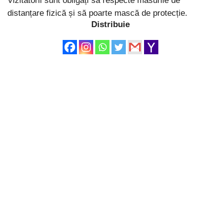
Vizitatorii sunt obligați să respecte măsurile de
distanțare fizică și să poarte mască de protecție.
Distribuie