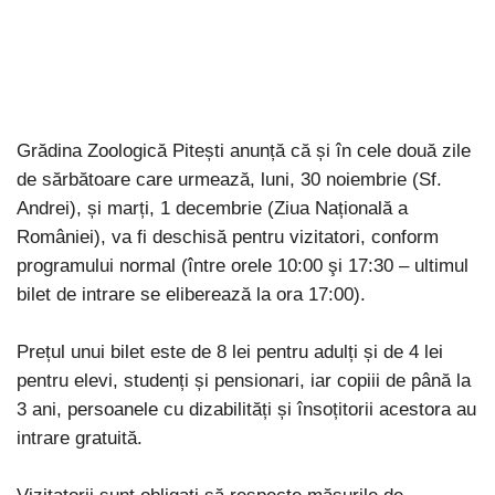
Grădina Zoologică Pitești anunță că și în cele două zile
de sărbătoare care urmează, luni, 30 noiembrie (Sf.
Andrei), și marți, 1 decembrie (Ziua Națională a
României), va fi deschisă pentru vizitatori, conform
programului normal (între orele 10:00 şi 17:30 – ultimul
bilet de intrare se eliberează la ora 17:00).
Prețul unui bilet este de 8 lei pentru adulți și de 4 lei
pentru elevi, studenți și pensionari, iar copiii de până la
3 ani, persoanele cu dizabilități și însoțitorii acestora au
intrare gratuită.