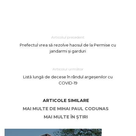
Articolul precedent
Prefectul vrea să rezolve haosul de la Permise cu
jandarmi și garduri
Articolul următor
Listă lungă de decese în rândul argeșenilor cu
COVID-19
ARTICOLE SIMILARE
MAI MULTE DE MIHAI PAUL CODUNAS
MAI MULTE ÎN ȘTIRI