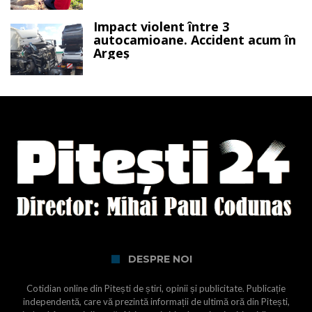
Impact violent între 3
autocamioane. Accident acum în
Argeș
DESPRE NOI
Cotidian online din Pitești de știri, opinii și publicitate. Publicație
independentă, care vă prezintă informații de ultimă oră din Pitești,