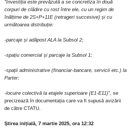
”Investiția este prevăzută a se concretiza în două
corpuri de clădire cu rost între ele, cu un regim de
înălțime de 2S+P+11E (retrageri succesive) și cu
următoarea distribuție:
-parcaje și adăpost ALA la Subsol 2;
-spațiu comercial și parcaje la Subsol 1;
-spații administrative (financiar-bancare, servicii etc.) la
Parter;
-locuire colectivă la etajele superioare (E1-E11)”
, se
precizează în documentația care va fi supusă avizării
de către CTATU.
Știrea inițială, 7 martie 2025, ora 12:32