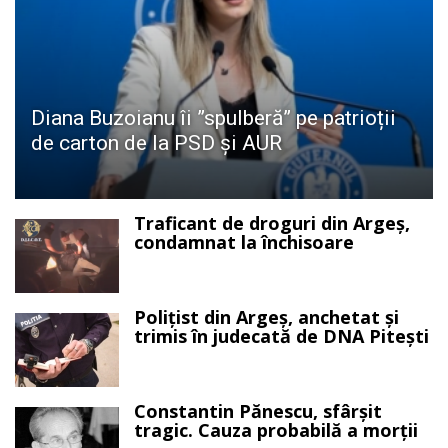
Diana Buzoianu îi ”spulberă” pe patrioții
de carton de la PSD și AUR
Traficant de droguri din Argeș,
condamnat la închisoare
Polițist din Argeș, anchetat și
trimis în judecată de DNA Pitești
Constantin Pănescu, sfârșit
tragic. Cauza probabilă a morții