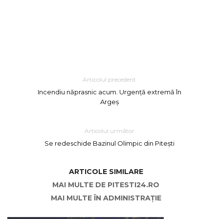
Articolul precedent
Incendiu năprasnic acum. Urgență extremă în
Argeș
Articolul următor
Se redeschide Bazinul Olimpic din Pitești
ARTICOLE SIMILARE
MAI MULTE DE PITESTI24.RO
MAI MULTE ÎN ADMINISTRAȚIE