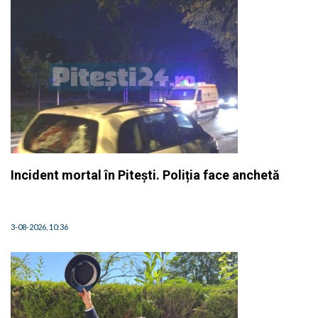
Incident mortal în Pitești. Poliția face anchetă
3-08-2026, 10:36