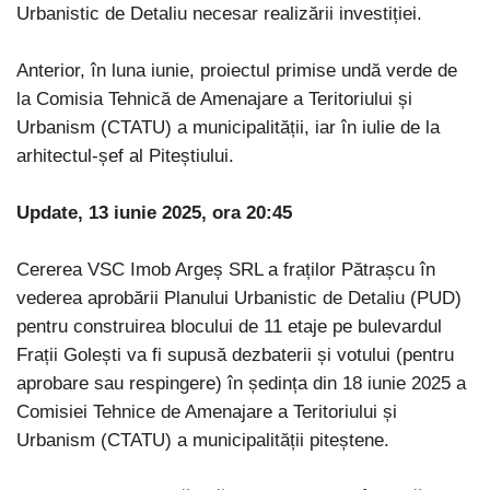
Urbanistic de Detaliu necesar realizării investiției.
Anterior, în luna iunie, proiectul primise undă verde de
la Comisia Tehnică de Amenajare a Teritoriului și
Urbanism (CTATU) a municipalității, iar în iulie de la
arhitectul-șef al Piteștiului.
Update, 13 iunie 2025, ora 20:45
Cererea VSC Imob Argeș SRL a fraților Pătrașcu în
vederea aprobării Planului Urbanistic de Detaliu (PUD)
pentru construirea blocului de 11 etaje pe bulevardul
Frații Golești va fi supusă dezbaterii și votului (pentru
aprobare sau respingere) în ședința din 18 iunie 2025 a
Comisiei Tehnice de Amenajare a Teritoriului și
Urbanism (CTATU) a municipalității piteștene.