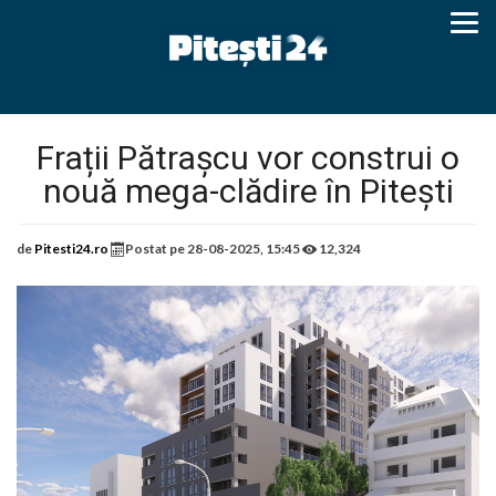
Frații Pătrașcu vor construi o
nouă mega-clădire în Pitești
de
Pitesti24.ro
Postat pe
28-08-2025, 15:45
12,324