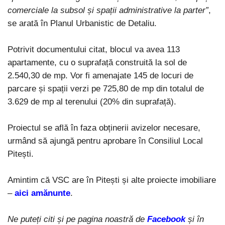
comerciale la subsol și spații administrative la parter”
,
se arată în Planul Urbanistic de Detaliu.
Potrivit documentului citat, blocul va avea 113
apartamente, cu o suprafață construită la sol de
2.540,30 de mp. Vor fi amenajate 145 de locuri de
parcare și spații verzi pe 725,80 de mp din totalul de
3.629 de mp al terenului (20% din suprafață).
Proiectul se află în faza obținerii avizelor necesare,
urmând să ajungă pentru aprobare în Consiliul Local
Pitești.
Amintim că VSC are în Pitești și alte proiecte imobiliare
–
aici amănunte
.
Ne puteți citi și pe pagina noastră de
Facebook
și în