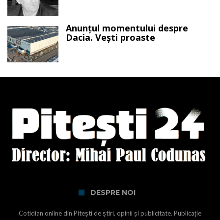
Anunțul momentului despre
Dacia. Vești proaste
DESPRE NOI
Cotidian online din Pitești de știri, opinii și publicitate. Publicație