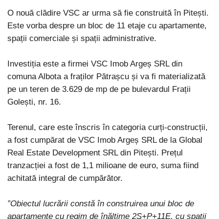
O nouă clădire VSC ar urma să fie construită în Pitești.
Este vorba despre un bloc de 11 etaje cu apartamente,
spații comerciale și spații administrative.
Investiția este a firmei VSC Imob Argeș SRL din
comuna Albota a fraților Pătrașcu și va fi materializată
pe un teren de 3.629 de mp de pe bulevardul Frații
Golești, nr. 16.
Terenul, care este înscris în categoria curți-construcții,
a fost cumpărat de VSC Imob Argeș SRL de la Global
Real Estate Development SRL din Pitești. Prețul
tranzacției a fost de 1,1 milioane de euro, suma fiind
achitată integral de cumpărător.
”Obiectul lucrării constă în construirea unui bloc de
apartamente cu regim de înălțime 2S+P+11E, cu spații