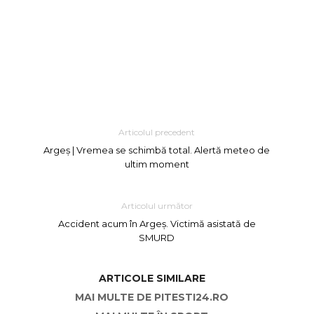
Articolul precedent
Argeș | Vremea se schimbă total. Alertă meteo de
ultim moment
Articolul următor
Accident acum în Argeș. Victimă asistată de
SMURD
ARTICOLE SIMILARE
MAI MULTE DE PITESTI24.RO