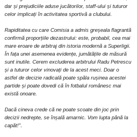
dar și prejudiciile aduse jucătorilor, staff-ului și tuturor
celor implicați în activitatea sportivă a clubului.
Rapiditatea cu care Comisia a admis greșeala flagrantă
confirmă proporțiile dezastrului: este, probabil, cea mai
mare eroare de arbitraj din istoria modernă a Superligii.
În fața unei asemenea evidențe, jumătățile de măsură
sunt inutile. Cerem excluderea arbitrului Radu Petrescu
și a tuturor celor vinovați de la acest meci. Doar o
astfel de decizie radicală poate spăla rușinea acestei
partide și poate dovedi că în fotbalul românesc mai
există onoare.
Dacă cineva crede că ne poate scoate din joc prin
decizii nedrepte, se înșală amarnic. Vom lupta până la
capăt!”
.