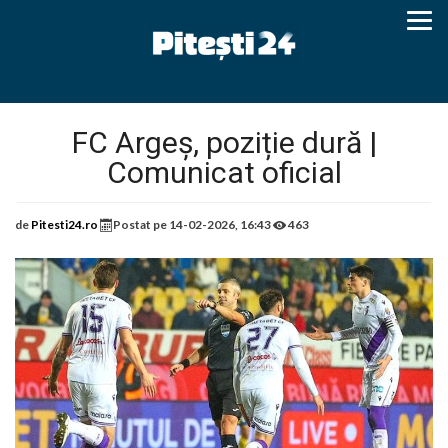
FC Argeș, poziție dură |
Comunicat oficial
de
Pitesti24.ro
Postat pe
14-02-2026, 16:43
463