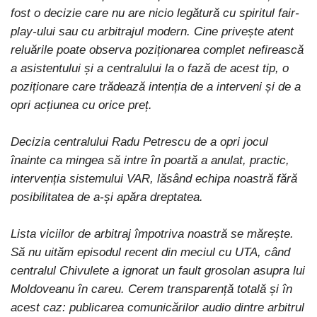
fost o decizie care nu are nicio legătură cu spiritul fair-
play-ului sau cu arbitrajul modern. Cine privește atent
reluările poate observa poziționarea complet nefirească
a asistentului și a centralului la o fază de acest tip, o
poziționare care trădează intenția de a interveni și de a
opri acțiunea cu orice preț.
Decizia centralului Radu Petrescu de a opri jocul
înainte ca mingea să intre în poartă a anulat, practic,
intervenția sistemului VAR, lăsând echipa noastră fără
posibilitatea de a-și apăra dreptatea.
Lista viciilor de arbitraj împotriva noastră se mărește.
Să nu uităm episodul recent din meciul cu UTA, când
centralul Chivulete a ignorat un fault grosolan asupra lui
Moldoveanu în careu. Cerem transparență totală și în
acest caz: publicarea comunicărilor audio dintre arbitrul