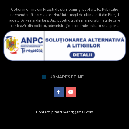
Cotidian online din Pitești de știri, opinii și publicitate. Publicație
independentă, care vă prezintă informații de ultimă oră din Pitești,
județul Argeș și din țară. Aici puteți citi cele mai noi știri, știrile care
contează, din politică, administrație, economie, cultură sau sport.
URMĂREȘTE-NE
Contact: pitesti24stiri@gmail.com