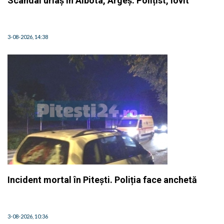
Scandal uriaș în Albota, Argeș. Polițist, lovit
3-08-2026, 14:38
Incident mortal în Pitești. Poliția face anchetă
3-08-2026, 10:36