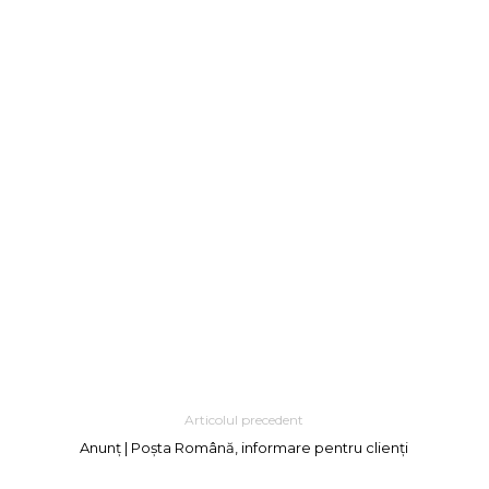
Articolul precedent
Anunț | Poșta Română, informare pentru clienți