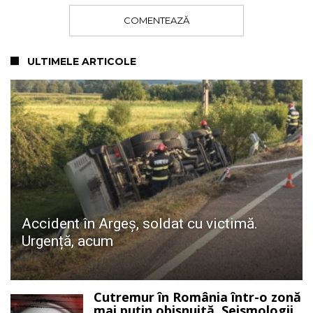
COMENTEAZĂ
ULTIMELE ARTICOLE
Accident în Argeș, soldat cu victimă.
Urgență, acum
Cutremur în România într-o zonă
mai puțin obișnuită. Seismologii