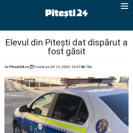
Elevul din Pitești dat dispărut a
fost găsit
de
Pitesti24.ro
Postat pe
29-11-2025, 13:07
786