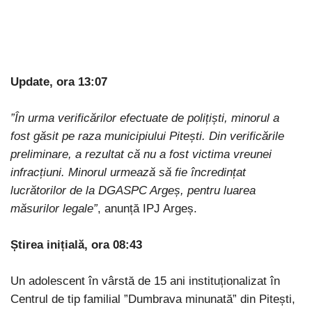
Update, ora 13:07
”În urma verificărilor efectuate de polițiști, minorul a
fost găsit pe raza municipiului Pitești. Din verificările
preliminare, a rezultat că nu a fost victima vreunei
infracțiuni. Minorul urmează să fie încredințat
lucrătorilor de la DGASPC Argeș, pentru luarea
măsurilor legale”
, anunță IPJ Argeș.
Știrea inițială, ora 08:43
Un adolescent în vârstă de 15 ani instituționalizat în
Centrul de tip familial ”Dumbrava minunată” din Pitești,