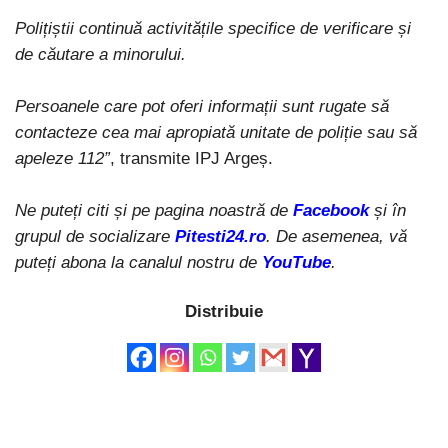
Polițiștii continuă activitățile specifice de verificare și
de căutare a minorului.
Persoanele care pot oferi informații sunt rugate să
contacteze cea mai apropiată unitate de poliție sau să
apeleze 112”
, transmite IPJ Argeș.
Ne puteți citi și pe pagina noastră de
Facebook
și în
grupul de socializare
Pitesti24.ro
. De asemenea, vă
puteți abona la canalul nostru de
YouTube
.
Distribuie