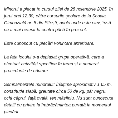
Minorul a plecat în cursul zilei de 28 noiembrie 2025, în
jurul orei 12:30, către cursurile școlare de la Școala
Gimnazială nr. 8 din Pitești, acolo unde este elev, însă
nu a mai revenit la centru până în prezent.
Este cunoscut cu plecări voluntare anterioare.
La fața locului s-a deplasat grupa operativă, care a
efectuat activități specifice în teren și a demarat
procedurile de căutare.
Semnalmentele minorului: înălțime aproximativ 1,65 m,
constituție slabă, greutate circa 50 de kg, păr negru,
ochi căprui, față ovală, ten măsliniu. Nu sunt cunoscute
detalii cu privire la îmbrăcămintea purtată la momentul
plecării.