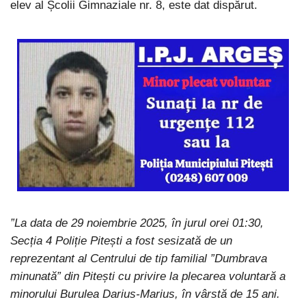
elev al Școlii Gimnaziale nr. 8, este dat dispărut.
”La data de 29 noiembrie 2025, în jurul orei 01:30,
Secția 4 Poliție Pitești a fost sesizată de un
reprezentant al Centrului de tip familial ”Dumbrava
minunată” din Pitești cu privire la plecarea voluntară a
minorului Burulea Darius-Marius, în vârstă de 15 ani.