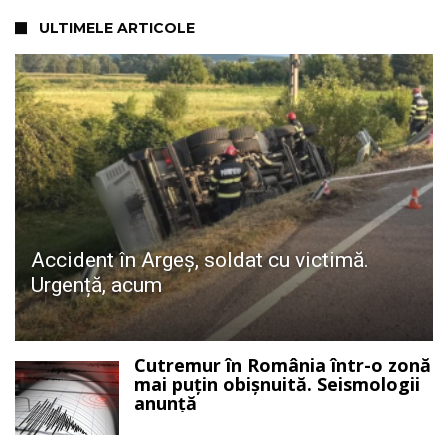
ULTIMELE ARTICOLE
Accident în Argeș, soldat cu victimă.
Urgență, acum
Cutremur în România într-o zonă
mai puțin obișnuită. Seismologii
anunță