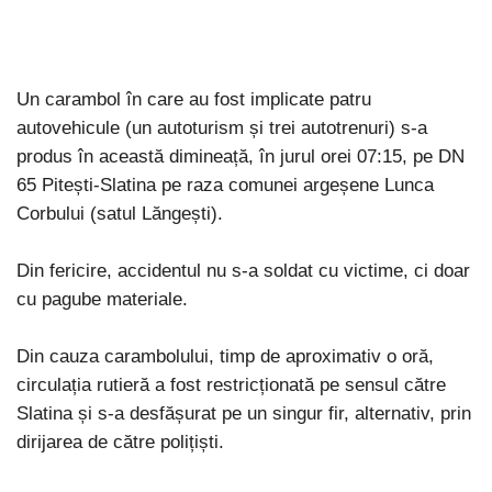
Un carambol în care au fost implicate patru
autovehicule (un autoturism și trei autotrenuri) s-a
produs în această dimineață, în jurul orei 07:15, pe DN
65 Pitești-Slatina pe raza comunei argeșene Lunca
Corbului (satul Lăngești).
Din fericire, accidentul nu s-a soldat cu victime, ci doar
cu pagube materiale.
Din cauza carambolului, timp de aproximativ o oră,
circulația rutieră a fost restricționată pe sensul către
Slatina și s-a desfășurat pe un singur fir, alternativ, prin
dirijarea de către polițiști.