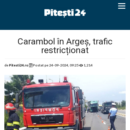
Carambol în Argeș, trafic
restricționat
de
Pitesti24.ro
Postat pe
24-09-2024, 09:25
1,214