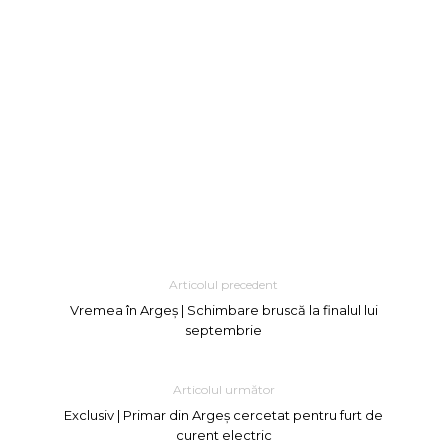
Articolul precedent
Vremea în Argeș | Schimbare bruscă la finalul lui
septembrie
Articolul următor
Exclusiv | Primar din Argeș cercetat pentru furt de
curent electric