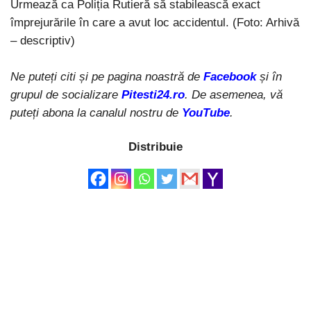
Urmează ca Poliția Rutieră să stabilească exact
împrejurările în care a avut loc accidentul. (Foto: Arhivă
– descriptiv)
Ne puteți citi și pe pagina noastră de
Facebook
și în
grupul de socializare
Pitesti24.ro
. De asemenea, vă
puteți abona la canalul nostru de
YouTube
.
Distribuie