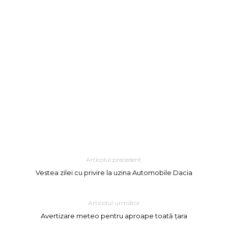
Articolul precedent
Vestea zilei cu privire la uzina Automobile Dacia
Articolul următor
Avertizare meteo pentru aproape toată țara