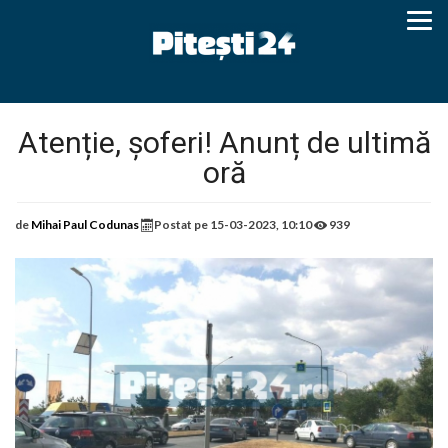
Atenție, șoferi! Anunț de ultimă
oră
de
Mihai Paul Codunas
Postat pe
15-03-2023, 10:10
939