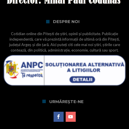
DESPRE NOI
Cotidian online din Pitești de știri, opinii și publicitate. Publicație
independentă, care vă prezintă informații de ultimă oră din Pitești,
județul Argeș și din țară. Aici puteți citi cele mai noi știri, știrile care
contează, din politică, administrație, economie, cultură sau sport.
URMĂREȘTE-NE