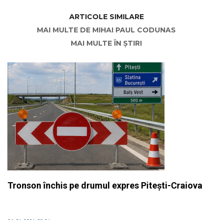
ARTICOLE SIMILARE
MAI MULTE DE MIHAI PAUL CODUNAS
MAI MULTE ÎN ȘTIRI
Tronson închis pe drumul expres Pitești-Craiova