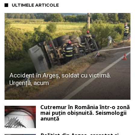
ULTIMELE ARTICOLE
Accident în Argeș, soldat cu victimă.
Urgență, acum
Cutremur în România într-o zonă
mai puțin obișnuită. Seismologii
anunță