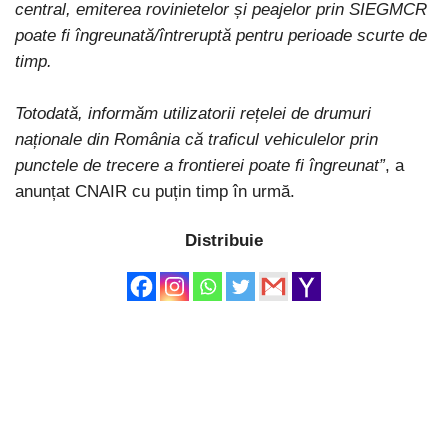
central, emiterea rovinietelor și peajelor prin SIEGMCR
poate fi îngreunată/întreruptă pentru perioade scurte de
timp.
Totodată, informăm utilizatorii rețelei de drumuri
naționale din România că traficul vehiculelor prin
punctele de trecere a frontierei poate fi îngreunat”
, a
anunțat CNAIR cu puțin timp în urmă.
Distribuie