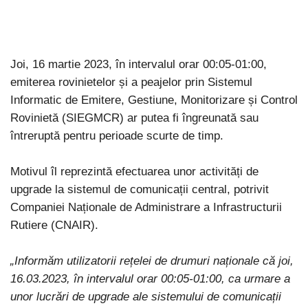
Joi, 16 martie 2023, în intervalul orar 00:05-01:00,
emiterea rovinietelor și a peajelor prin Sistemul
Informatic de Emitere, Gestiune, Monitorizare și Control
Rovinietă (SIEGMCR) ar putea fi îngreunată sau
întreruptă pentru perioade scurte de timp.
Motivul îl reprezintă efectuarea unor activități de
upgrade la sistemul de comunicații central, potrivit
Companiei Naționale de Administrare a Infrastructurii
Rutiere (CNAIR).
„Informăm utilizatorii rețelei de drumuri naționale că joi,
16.03.2023, în intervalul orar 00:05-01:00, ca urmare a
unor lucrări de upgrade ale sistemului de comunicații