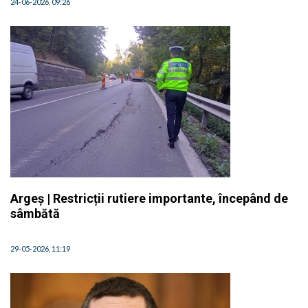
24-06-2026, 09:26
Argeș | Restricții rutiere importante, începând de
sâmbătă
29-05-2026, 11:19