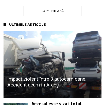
COMENTEAZĂ
ULTIMELE ARTICOLE
Impact violent între 3 autocamioane.
Accident acum în Argeș
Argeșul este vizat total.