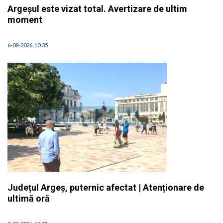
Argeșul este vizat total. Avertizare de ultim
moment
6-08-2026, 10:35
Județul Argeș, puternic afectat | Atenționare de
ultimă oră