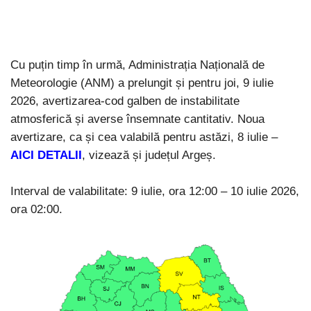
Cu puțin timp în urmă, Administrația Națională de
Meteorologie (ANM) a prelungit și pentru joi, 9 iulie
2026, avertizarea-cod galben de instabilitate
atmosferică și averse însemnate cantitativ. Noua
avertizare, ca și cea valabilă pentru astăzi, 8 iulie –
AICI DETALII
, vizează și județul Argeș.
Interval de valabilitate: 9 iulie, ora 12:00 – 10 iulie 2026,
ora 02:00.