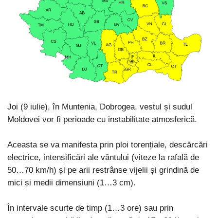
Joi (9 iulie), în Muntenia, Dobrogea, vestul și sudul
Moldovei vor fi perioade cu instabilitate atmosferică.
Aceasta se va manifesta prin ploi torențiale, descărcări
electrice, intensificări ale vântului (viteze la rafală de
50…70 km/h) și pe arii restrânse vijelii și grindină de
mici și medii dimensiuni (1…3 cm).
În intervale scurte de timp (1…3 ore) sau prin