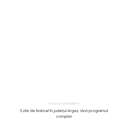
Articolul precedent
5 zile de festival în județul Argeș. Vezi programul
complet