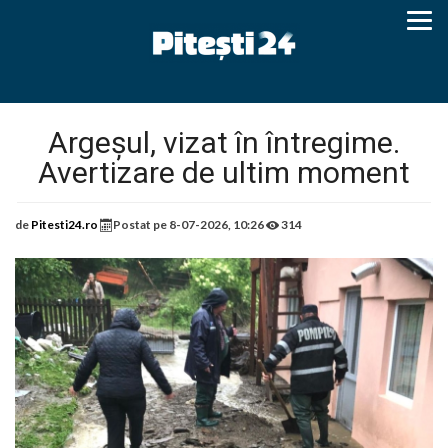
Argeșul, vizat în întregime.
Avertizare de ultim moment
de
Pitesti24.ro
Postat pe
8-07-2026, 10:26
314