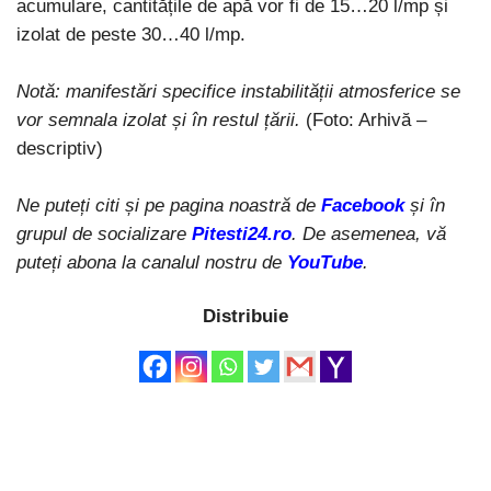
acumulare, cantitățile de apă vor fi de 15…20 l/mp și
izolat de peste 30…40 l/mp.
Notă: manifestări specifice instabilității atmosferice se
vor semnala izolat și în restul țării.
(Foto: Arhivă –
descriptiv)
Ne puteți citi și pe pagina noastră de
Facebook
și în
grupul de socializare
Pitesti24.ro
. De asemenea, vă
puteți abona la canalul nostru de
YouTube
.
Distribuie