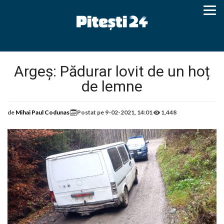
Argeș: Pădurar lovit de un hoț
de lemne
de
Mihai Paul Codunas
Postat pe
9-02-2021, 14:01
1,448