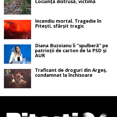
Locuință distrusă, victimă
Incendiu mortal. Tragedie în
Pitești, sfârșit tragic
Diana Buzoianu îi ”spulberă” pe
patrioții de carton de la PSD și
AUR
Traficant de droguri din Argeș,
condamnat la închisoare