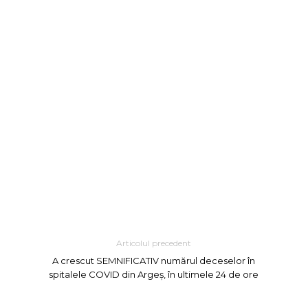
Articolul precedent
A crescut SEMNIFICATIV numărul deceselor în
spitalele COVID din Argeș, în ultimele 24 de ore