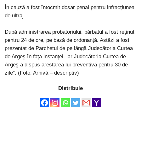
În cauză a fost întocmit dosar penal pentru infracțiunea
de ultraj.
După administrarea probatoriului, bărbatul a fost reținut
pentru 24 de ore, pe bază de ordonanță. Astăzi a fost
prezentat de Parchetul de pe lângă Judecătoria Curtea
de Argeş în fața instanței, iar Judecătoria Curtea de
Argeş a dispus arestarea lui preventivă pentru 30 de
zile”. (Foto: Arhivă – descriptiv)
Distribuie