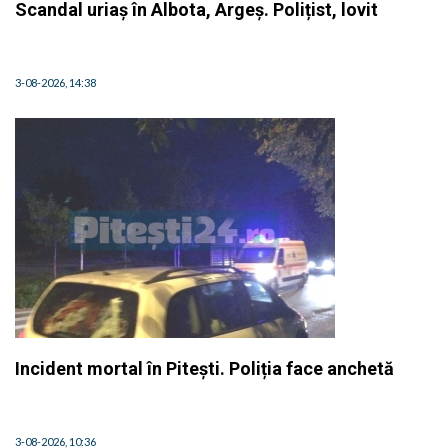
Scandal uriaș în Albota, Argeș. Polițist, lovit
3-08-2026, 14:38
Incident mortal în Pitești. Poliția face anchetă
3-08-2026, 10:36