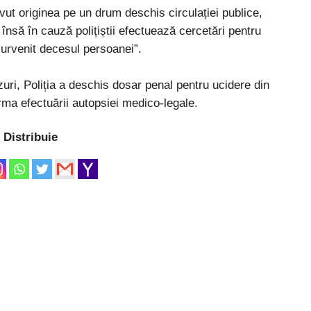
ut originea pe un drum deschis circulației publice,
 însă în cauză polițiștii efectuează cercetări pentru
 survenit decesul persoanei”.
azuri, Poliția a deschis dosar penal pentru ucidere din
urma efectuării autopsiei medico-legale.
Distribuie