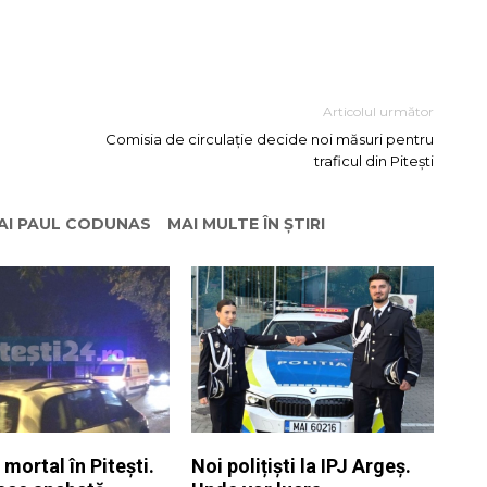
Articolul următor
Comisia de circulație decide noi măsuri pentru
traficul din Pitești
HAI PAUL CODUNAS
MAI MULTE ÎN ȘTIRI
 mortal în Pitești.
Noi polițiști la IPJ Argeș.