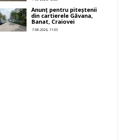
Anunț pentru piteștenii
din cartierele Găvana,
Banat, Craiovei
7-08-2026, 11:03