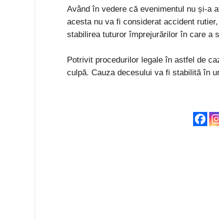
Având în vedere că evenimentul nu și-a av
acesta nu va fi considerat accident rutier,
stabilirea tuturor împrejurărilor în care a
Potrivit procedurilor legale în astfel de c
culpă. Cauza decesului va fi stabilită în 