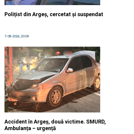
Polițist din Argeș, cercetat și suspendat
7-08-2026, 20:04
Accident în Argeș, două victime. SMURD,
Ambulanța – urgență