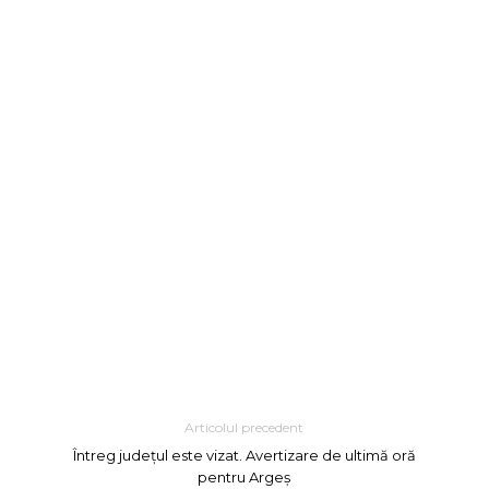
Articolul precedent
Întreg județul este vizat. Avertizare de ultimă oră
pentru Argeș