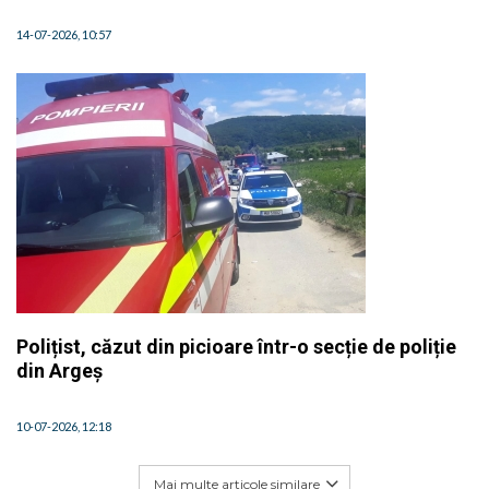
14-07-2026, 10:57
Polițist, căzut din picioare într-o secție de poliție
din Argeș
10-07-2026, 12:18
Mai multe articole similare