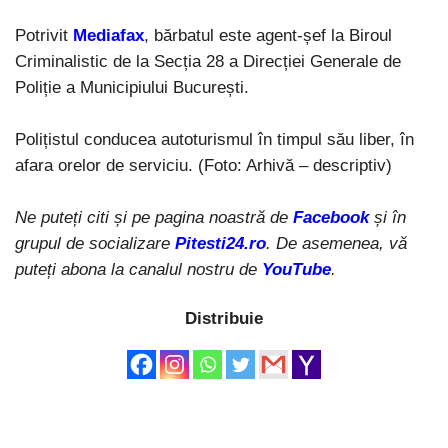
Potrivit
Mediafax
, bărbatul este agent-șef la Biroul
Criminalistic de la Secția 28 a Direcției Generale de
Poliție a Municipiului București.
Polițistul conducea autoturismul în timpul său liber, în
afara orelor de serviciu. (Foto: Arhivă – descriptiv)
Ne puteți citi și pe pagina noastră de
Facebook
și în
grupul de socializare
Pitesti24.ro
. De asemenea, vă
puteți abona la canalul nostru de
YouTube
.
Distribuie