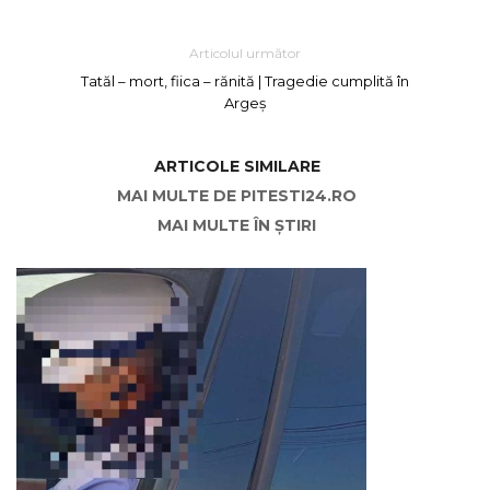
Articolul următor
Tatăl – mort, fiica – rănită | Tragedie cumplită în
Argeș
ARTICOLE SIMILARE
MAI MULTE DE PITESTI24.RO
MAI MULTE ÎN ȘTIRI